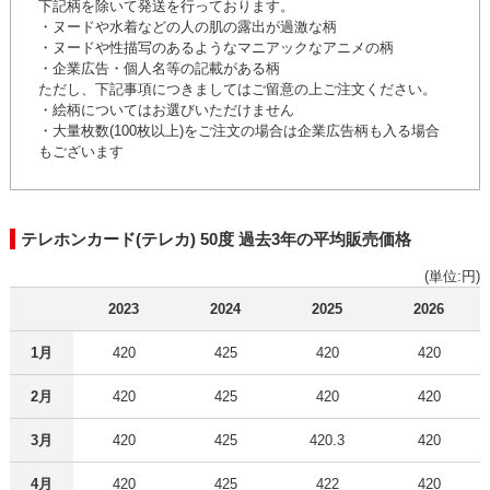
下記柄を除いて発送を行っております。
・ヌードや水着などの人の肌の露出が過激な柄
・ヌードや性描写のあるようなマニアックなアニメの柄
・企業広告・個人名等の記載がある柄
ただし、下記事項につきましてはご留意の上ご注文ください。
・絵柄についてはお選びいただけません
・大量枚数(100枚以上)をご注文の場合は企業広告柄も入る場合
もございます
テレホンカード(テレカ) 50度 過去3年の平均販売価格
(単位:円)
2023
2024
2025
2026
1月
420
425
420
420
2月
420
425
420
420
3月
420
425
420.3
420
4月
420
425
422
420