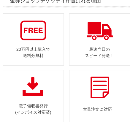
金券ショップチケッティが選ばれる理由
20万円以上購入で
最速当日の
送料分無料
スピード発送！
電子領収書発行
大量注文に対応！
(インボイス対応済)