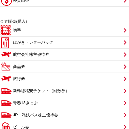
外貨両替
金券販売(購入)
切手
はがき・レターパック
航空会社株主優待券
商品券
旅行券
新幹線格安チケット（回数券）
青春18きっぷ
JR・私鉄バス株主優待券
ビール券