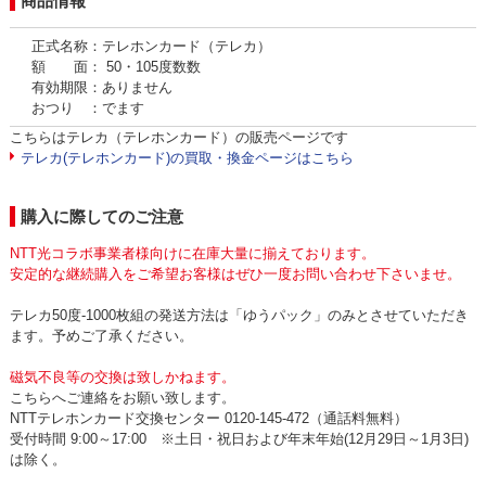
商品情報
正式名称：テレホンカード（テレカ）
額 面： 50・105度数数
有効期限：ありません
おつり ：でます
こちらはテレカ（テレホンカード）の販売ページです
テレカ(テレホンカード)の買取・換金ページはこちら
購入に際してのご注意
NTT光コラボ事業者様向けに在庫大量に揃えております。
安定的な継続購入をご希望お客様はぜひ一度お問い合わせ下さいませ。
テレカ50度-1000枚組の発送方法は「ゆうパック」のみとさせていただき
ます。予めご了承ください。
磁気不良等の交換は致しかねます。
こちらへご連絡をお願い致します。
NTTテレホンカード交換センター 0120-145-472（通話料無料）
受付時間 9:00～17:00 ※土日・祝日および年末年始(12月29日～1月3日)
は除く。