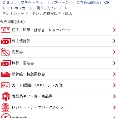
金券ショップチケッティ トップページ
>
金券販売(購入) TOP
>
テレホンカード・携帯プリペイド
>
テレホンカード・テレカの格安販売・購入
金券買取(換金)
切手・印紙・はがき・レターパック
株主優待券
商品券
旅行・宿泊券
新幹線・特急回数券
カード(図書・QUO・テレカ他)
食品系ギフト券・商品券
レジャー・テーマパークチケット