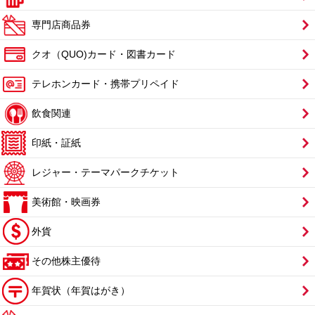
専門店商品券
クオ（QUO)カード・図書カード
テレホンカード・携帯プリペイド
飲食関連
印紙・証紙
レジャー・テーマパークチケット
美術館・映画券
外貨
その他株主優待
年賀状（年賀はがき）