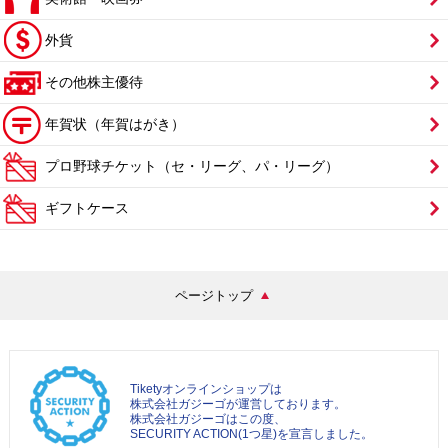
外貨
その他株主優待
年賀状（年賀はがき）
プロ野球チケット（セ・リーグ、パ・リーグ）
ギフトケース
ページトップ
Tiketyオンラインショップは
株式会社ガジーゴが運営しております。
株式会社ガジーゴはこの度、
SECURITY ACTION(1つ星)を宣言しました。