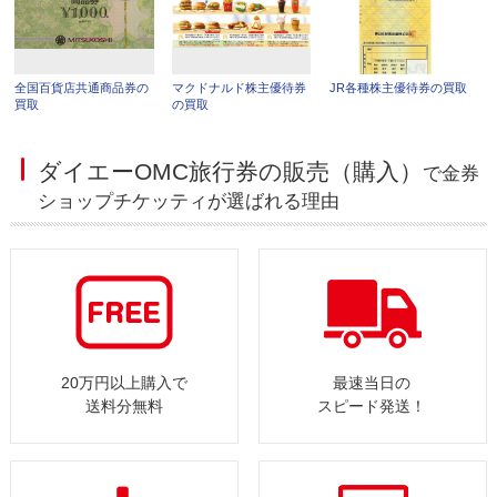
全国百貨店共通商品券の
マクドナルド株主優待券
JR各種株主優待券の買取
買取
の買取
ダイエーOMC旅行券の販売（購入）
で金券
ショップチケッティが選ばれる理由
20万円以上購入で
最速当日の
送料分無料
スピード発送！