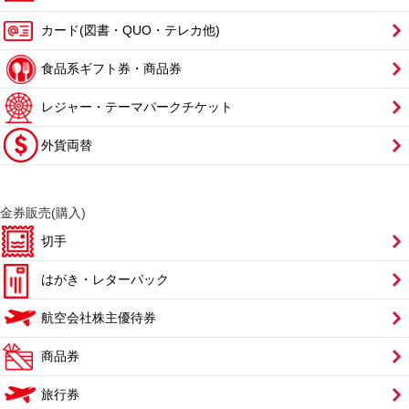
カード(図書・QUO・テレカ他)
食品系ギフト券・商品券
レジャー・テーマパークチケット
外貨両替
金券販売(購入)
切手
はがき・レターパック
航空会社株主優待券
商品券
旅行券