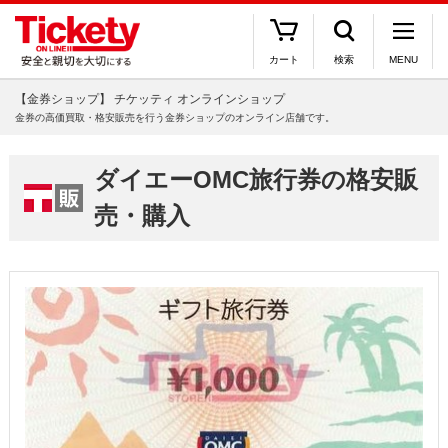
カート
検索
MENU
【金券ショップ】 チケッティ オンラインショップ
金券の高価買取・格安販売を行う金券ショップのオンライン店舗です。
ダイエーOMC旅行券の格安販
売・購入