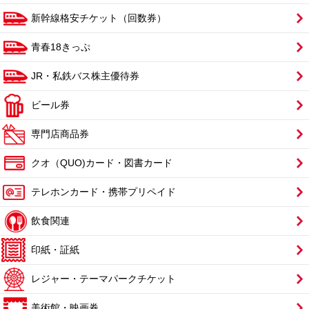
新幹線格安チケット（回数券）
青春18きっぷ
JR・私鉄バス株主優待券
ビール券
専門店商品券
クオ（QUO)カード・図書カード
テレホンカード・携帯プリペイド
飲食関連
印紙・証紙
レジャー・テーマパークチケット
美術館・映画券