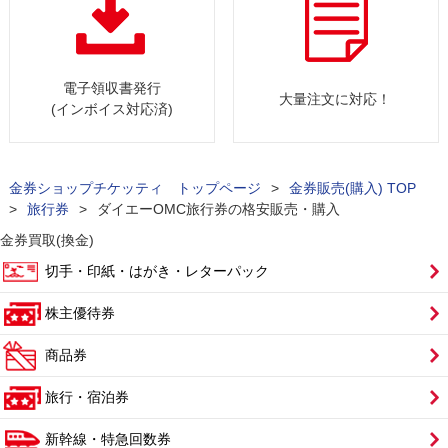
電子領収書発行
大量注文に対応！
(インボイス対応済)
金券ショップチケッティ トップページ
>
金券販売(購入) TOP
>
旅行券
>
ダイエーOMC旅行券の格安販売・購入
金券買取(換金)
切手・印紙・はがき・レターパック
株主優待券
商品券
旅行・宿泊券
新幹線・特急回数券