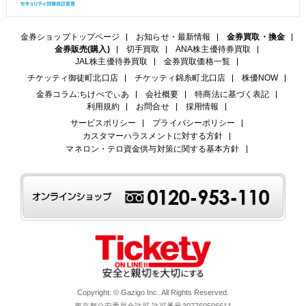
金券ショップトップページ
お知らせ・最新情報
金券買取・換金
金券販売(購入)
切手買取
ANA株主優待券買取
JAL株主優待券買取
金券買取価格一覧
チケッティ御徒町北口店
チケッティ錦糸町北口店
株優NOW
金券コラム:ちけぺでぃあ
会社概要
特商法に基づく表記
利用規約
お問合せ
採用情報
サービスポリシー
プライバシーポリシー
カスタマーハラスメントに対する方針
マネロン・テロ資金供与対策に関する基本方針
Copyright: © Gazigo Inc. All Rights Reserved.