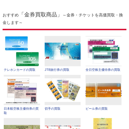
「金券買取商品」
おすすめ
～金券・チケットを高価買取・換
金します～
テレホンカードの買取
JTB旅行券の買取
全日空株主優待券の買取
日本航空株主優待券の買
切手の買取
ビール券の買取
取