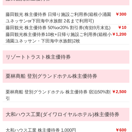
藤田観光 株主優待券 日帰り施設ご利用券(箱根小涌園
￥300
ユネッサンor下田海中水族館 2名まで利用可)
藤田観光 株主優待券 50%or20% 割引券(有効9月末迄)
￥10
藤田観光株主優待券10枚+日帰り施設ご利用券(箱根小
￥1,200
涌園ユネッサン・下田海中水族館)2枚
リゾートトラスト株主優待券
栗林商船 登別グランドホテル株主優待券
栗林商船 登別グランドホテル 株主優待券 宿泊50%割
￥2,500
引
大和ハウス工業(ダイワロイヤルホテル)株主優待券
大和ハウス工業 株主優待券 1,000円
￥600