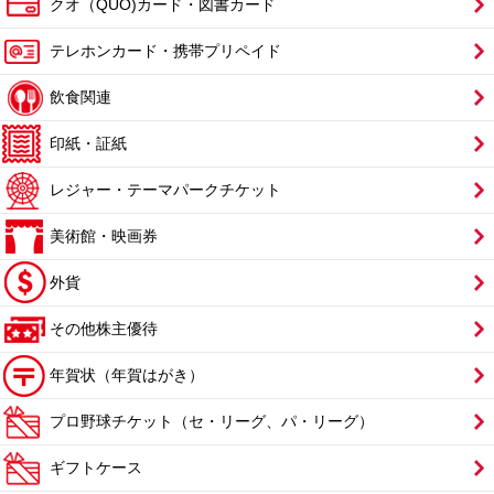
クオ（QUO)カード・図書カード
テレホンカード・携帯プリペイド
飲食関連
印紙・証紙
レジャー・テーマパークチケット
美術館・映画券
外貨
その他株主優待
年賀状（年賀はがき）
プロ野球チケット（セ・リーグ、パ・リーグ）
ギフトケース