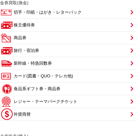
金券買取(換金)
切手・印紙・はがき・レターパック
株主優待券
商品券
旅行・宿泊券
新幹線・特急回数券
カード(図書・QUO・テレカ他)
食品系ギフト券・商品券
レジャー・テーマパークチケット
外貨両替