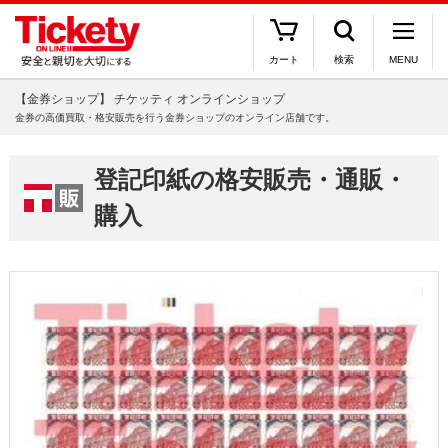
カート
検索
MENU
【金券ショップ】 チケッティ オンラインショップ
金券の高価買取・格安販売を行う金券ショップのオンライン店舗です。
登記印紙の格安販売・通販・
購入