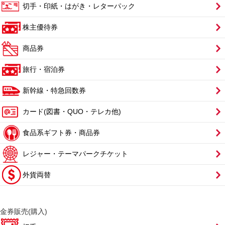
切手・印紙・はがき・レターパック
株主優待券
商品券
旅行・宿泊券
新幹線・特急回数券
カード(図書・QUO・テレカ他)
食品系ギフト券・商品券
レジャー・テーマパークチケット
外貨両替
金券販売(購入)