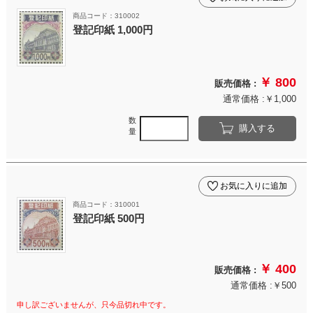
商品コード：310002
登記印紙 1,000円
￥ 800
販売価格 :
通常価格 :￥1,000
数
購入する
量
お気に入りに追加
商品コード：310001
登記印紙 500円
￥ 400
販売価格 :
通常価格 :￥500
申し訳ございませんが、只今品切れ中です。