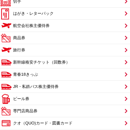
切手
はがき・レターパック
航空会社株主優待券
商品券
旅行券
新幹線格安チケット（回数券）
青春18きっぷ
JR・私鉄バス株主優待券
ビール券
専門店商品券
クオ（QUO)カード・図書カード