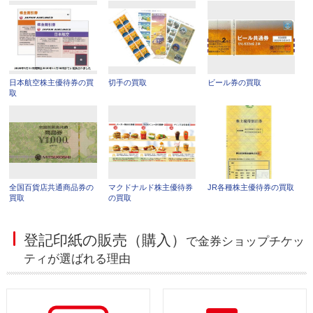
日本航空株主優待券の買
切手の買取
ビール券の買取
取
全国百貨店共通商品券の
マクドナルド株主優待券
JR各種株主優待券の買取
買取
の買取
登記印紙の販売（購入）
で金券ショップチケッ
ティが選ばれる理由