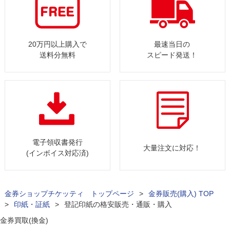
20万円以上購入で
最速当日の
送料分無料
スピード発送！
電子領収書発行
大量注文に対応！
(インボイス対応済)
金券ショップチケッティ トップページ
>
金券販売(購入) TOP
>
印紙・証紙
>
登記印紙の格安販売・通販・購入
金券買取(換金)