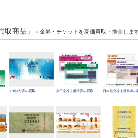
買取商品」
～金券・チケットを高価買取・換金しま
JTB旅行券の買取
全日空株主優待券の買取
日本航空株主優待券の