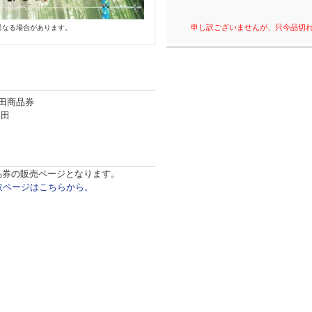
申し訳ございませんが、只今品切
異なる場合があります。
田商品券
し田
品券の販売ページとなります。
取ページはこちらから。