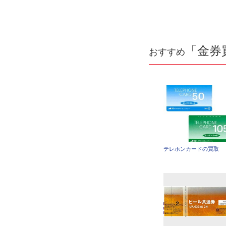
「金券
おすすめ
テレホンカードの買取