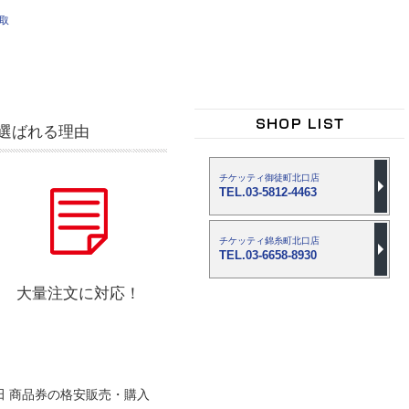
買取
選ばれる理由
チケッティ御徒町北口店
TEL.03-5812-4463
チケッティ錦糸町北口店
TEL.03-6658-8930
大量注文に対応！
田 商品券の格安販売・購入