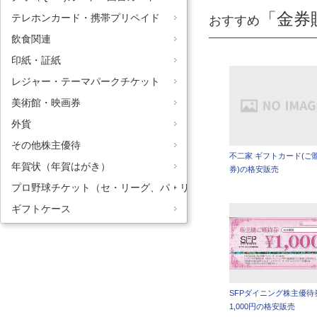
「金券
テレホンカード・携帯プリペイド
おすすめ
飲食関連
印紙・証紙
レジャー・テーマパークチケット
美術館・映画券
外貨
その他株主優待
不二家 ギフトカード(ご
年賀状（年賀はがき）
券)の格安販売
プロ野球チケット（セ・リーグ、パ・リーグ）
ギフトケース
SFPダイニング株主優待
1,000円の格安販売