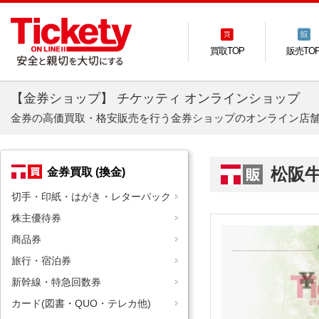
買取TOP
販売TO
【金券ショップ】 チケッティ オンラインショップ
金券の高価買取・格安販売を行う金券ショップのオンライン店
松阪牛
金券買取 (換金)
切手・印紙・はがき・レターパック
株主優待券
商品券
旅行・宿泊券
新幹線・特急回数券
カード(図書・QUO・テレカ他)