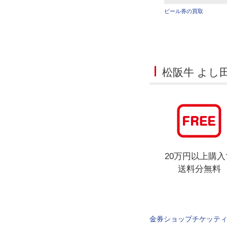
ビール券の買取
松阪牛 よし
20万円以上購入
送料分無料
金券ショップチケッテ