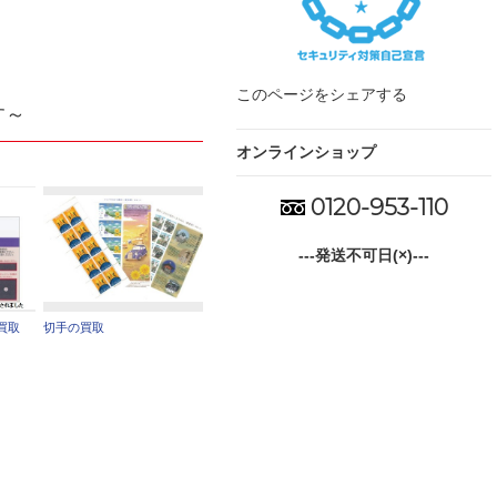
このページをシェアする
す～
オンラインショップ
0120-953-110
---発送不可日(×)---
買取
切手の買取