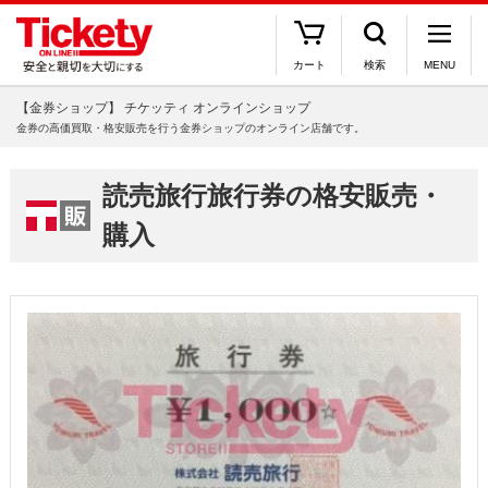
カート
検索
MENU
【金券ショップ】 チケッティ オンラインショップ
金券の高価買取・格安販売を行う金券ショップのオンライン店舗です。
読売旅行旅行券の格安販売・
購入