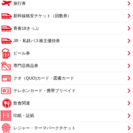
旅行券
新幹線格安チケット（回数券）
青春18きっぷ
JR・私鉄バス株主優待券
ビール券
専門店商品券
クオ（QUO)カード・図書カード
テレホンカード・携帯プリペイド
飲食関連
印紙・証紙
レジャー・テーマパークチケット