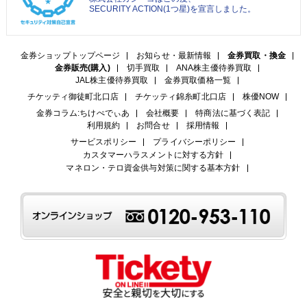
SECURITY ACTION(1つ星)を宣言しました。
金券ショップトップページ
お知らせ・最新情報
金券買取・換金
金券販売(購入)
切手買取
ANA株主優待券買取
JAL株主優待券買取
金券買取価格一覧
チケッティ御徒町北口店
チケッティ錦糸町北口店
株優NOW
金券コラム:ちけぺでぃあ
会社概要
特商法に基づく表記
利用規約
お問合せ
採用情報
サービスポリシー
プライバシーポリシー
カスタマーハラスメントに対する方針
マネロン・テロ資金供与対策に関する基本方針