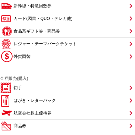
新幹線・特急回数券
カード(図書・QUO・テレカ他)
食品系ギフト券・商品券
レジャー・テーマパークチケット
外貨両替
金券販売(購入)
切手
はがき・レターパック
航空会社株主優待券
商品券