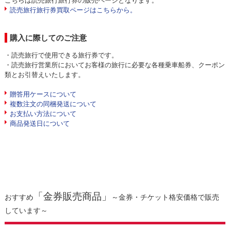
こちらは読売旅行旅行券の販売ページとなります。
読売旅行旅行券買取ページはこちらから。
購入に際してのご注意
・読売旅行で使用できる旅行券です。
・読売旅行営業所においてお客様の旅行に必要な各種乗車船券、クーポン
類とお引替えいたします。
贈答用ケースについて
複数注文の同梱発送について
お支払い方法について
商品発送日について
「金券販売商品」
おすすめ
～金券・チケット格安価格で販売
しています～