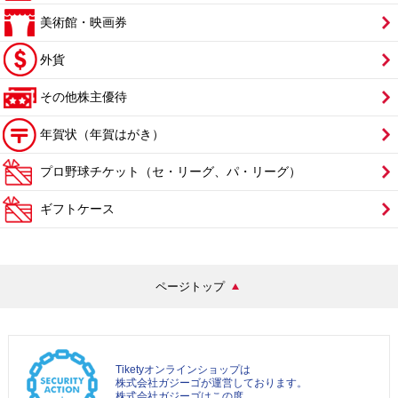
美術館・映画券
外貨
その他株主優待
年賀状（年賀はがき）
プロ野球チケット（セ・リーグ、パ・リーグ）
ギフトケース
ページトップ
Tiketyオンラインショップは
株式会社ガジーゴが運営しております。
株式会社ガジーゴはこの度、