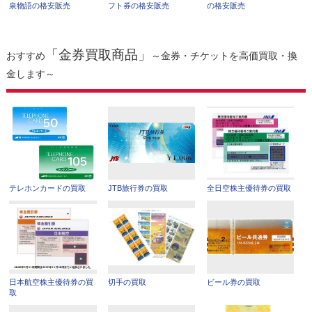
泉物語の格安販売
フト券の格安販売
の格安販売
「金券買取商品」
おすすめ
～金券・チケットを高価買取・換
金します～
テレホンカードの買取
JTB旅行券の買取
全日空株主優待券の買取
日本航空株主優待券の買
切手の買取
ビール券の買取
取