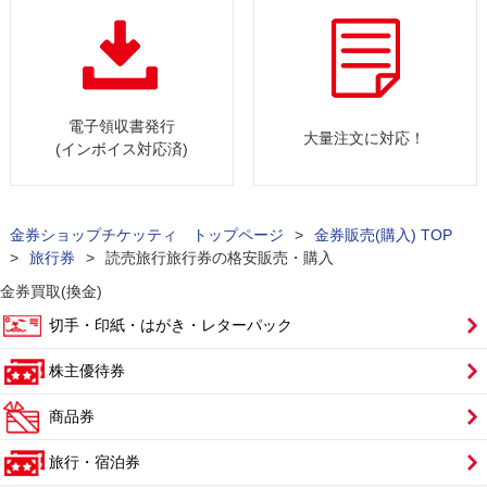
電子領収書発行
大量注文に対応！
(インボイス対応済)
金券ショップチケッティ トップページ
>
金券販売(購入) TOP
>
旅行券
>
読売旅行旅行券の格安販売・購入
金券買取(換金)
切手・印紙・はがき・レターパック
株主優待券
商品券
旅行・宿泊券