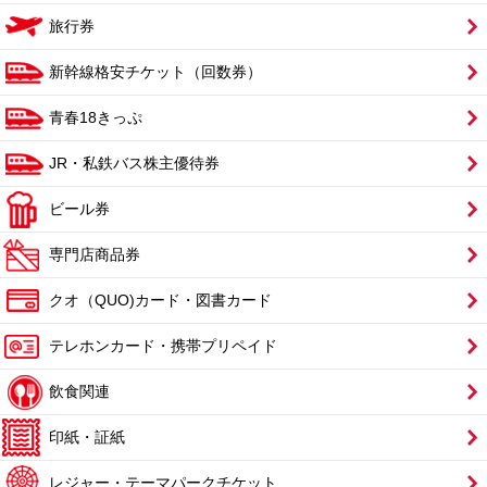
旅行券
新幹線格安チケット（回数券）
青春18きっぷ
JR・私鉄バス株主優待券
ビール券
専門店商品券
クオ（QUO)カード・図書カード
テレホンカード・携帯プリペイド
飲食関連
印紙・証紙
レジャー・テーマパークチケット