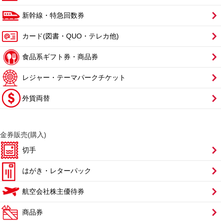
新幹線・特急回数券
カード(図書・QUO・テレカ他)
食品系ギフト券・商品券
レジャー・テーマパークチケット
外貨両替
金券販売(購入)
切手
はがき・レターパック
航空会社株主優待券
商品券