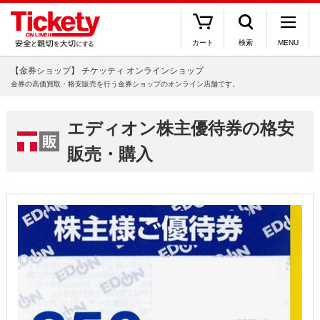
カート
検索
MENU
【金券ショップ】 チケッティ オンラインショップ
金券の高価買取・格安販売を行う金券ショップのオンライン店舗です。
エディオン株主優待券の格安
販売・購入