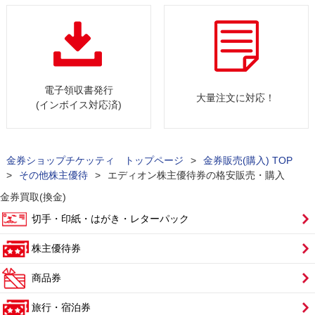
電子領収書発行
大量注文に対応！
(インボイス対応済)
金券ショップチケッティ トップページ
>
金券販売(購入) TOP
>
その他株主優待
>
エディオン株主優待券の格安販売・購入
金券買取(換金)
切手・印紙・はがき・レターパック
株主優待券
商品券
旅行・宿泊券