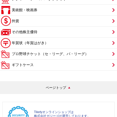
美術館・映画券
外貨
その他株主優待
年賀状（年賀はがき）
プロ野球チケット（セ・リーグ、パ・リーグ）
ギフトケース
ページトップ
Tiketyオンラインショップは
株式会社ガジーゴが運営しております。