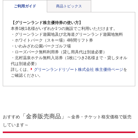
ご利用ガイド
商品トピックス
【グリーンランド株主優待券の使い方】
本券1枚1名様がいずれか1つの施設でご利用いただけます。
・グリーンランド遊園地及び北海道グリーンランド遊園地無料
・ホワイトパーク（スキー場）4時間リフト券
・いわみざわ公園パークゴルフ場
・ローズパーク無料利用券（貸し用具代は別途必要）
・北村温泉ホテル無料入浴券（1枚につき2名様まで・貸しタオル
代は別途必要）
詳しくは、
グリーンランドリゾート株式会社 株主優待ページ
を
ご確認ください。
「金券販売商品」
おすすめ
～金券・チケット格安価格で販売
しています～