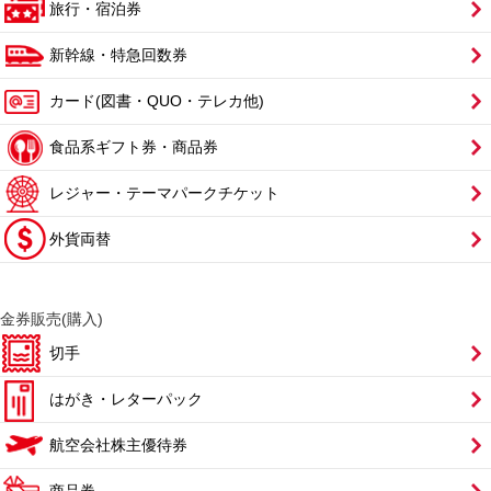
旅行・宿泊券
新幹線・特急回数券
カード(図書・QUO・テレカ他)
食品系ギフト券・商品券
レジャー・テーマパークチケット
外貨両替
金券販売(購入)
切手
はがき・レターパック
航空会社株主優待券