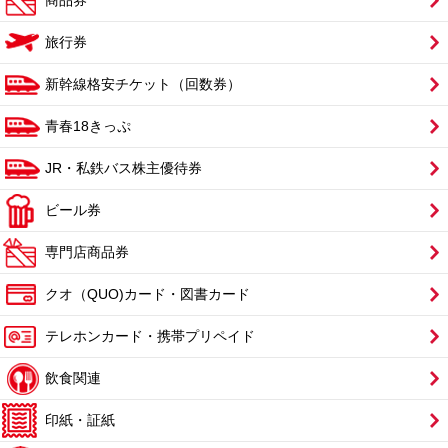
商品券
旅行券
新幹線格安チケット（回数券）
青春18きっぷ
JR・私鉄バス株主優待券
ビール券
専門店商品券
クオ（QUO)カード・図書カード
テレホンカード・携帯プリペイド
飲食関連
印紙・証紙