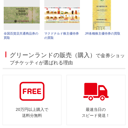
全国百貨店共通商品券の
マクドナルド株主優待券
JR各種株主優待券の買取
買取
の買取
グリーンランドの販売（購入）
で金券ショッ
プチケッティが選ばれる理由
20万円以上購入で
最速当日の
送料分無料
スピード発送！