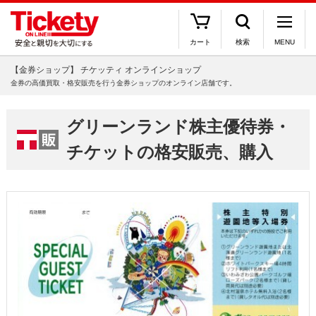
カート
検索
MENU
【金券ショップ】 チケッティ オンラインショップ
金券の高価買取・格安販売を行う金券ショップのオンライン店舗です。
グリーンランド株主優待券・
チケットの格安販売、購入