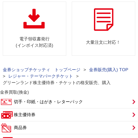
電子領収書発行
大量注文に対応！
(インボイス対応済)
金券ショップチケッティ トップページ
>
金券販売(購入) TOP
>
レジャー・テーマパークチケット
>
グリーンランド株主優待券・チケットの格安販売、購入
金券買取(換金)
切手・印紙・はがき・レターパック
株主優待券
商品券