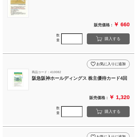
￥ 660
販売価格 :
数
購入する
量
お気に入りに追加
商品コード：410082
阪急阪神ホールディングス 株主優待カード4回
￥ 1,320
販売価格 :
数
購入する
量
お気に入りに追加