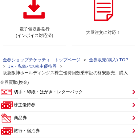
電子領収書発行
大量注文に対応！
(インボイス対応済)
金券ショップチケッティ トップページ
>
金券販売(購入) TOP
>
JR・私鉄バス株主優待券
>
阪急阪神ホールディングス株主優待回数乗車証の格安販売、購入
金券買取(換金)
切手・印紙・はがき・レターパック
株主優待券
商品券
旅行・宿泊券