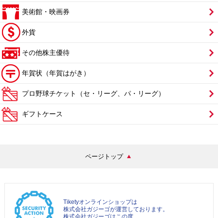
美術館・映画券
外貨
その他株主優待
年賀状（年賀はがき）
プロ野球チケット（セ・リーグ、パ・リーグ）
ギフトケース
ページトップ
Tiketyオンラインショップは
株式会社ガジーゴが運営しております。
株式会社ガジーゴはこの度、