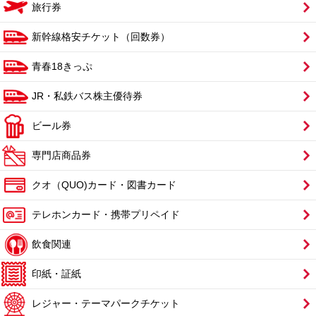
旅行券
新幹線格安チケット（回数券）
青春18きっぷ
JR・私鉄バス株主優待券
ビール券
専門店商品券
クオ（QUO)カード・図書カード
テレホンカード・携帯プリペイド
飲食関連
印紙・証紙
レジャー・テーマパークチケット