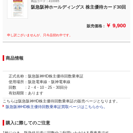
商品コード：410085
阪急阪神ホールディングス 株主優待カード30回
￥ 9,900
販売価格 :
申し訳ございませんが、只今品切れ中です。
商品情報
正式名称：阪急阪神HD株主優待回数乗車証
使用場所：阪急電車線・阪神電車線
回数 ：2・4・10・25・30回分
有効期限：あります
こちらは阪急阪神HD株主優待回数乗車証の販売ページとなります。
阪急阪神HD株主優待回数乗車証買取ページはこちらから。
購入に際してのご注意
1枚につき、阪急線片道に回数分ご利用いただける乗車券です。