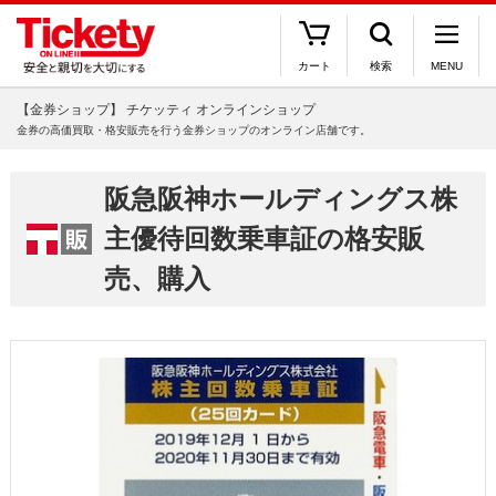
カート
検索
MENU
【金券ショップ】 チケッティ オンラインショップ
金券の高価買取・格安販売を行う金券ショップのオンライン店舗です。
阪急阪神ホールディングス株
主優待回数乗車証の格安販
売、購入