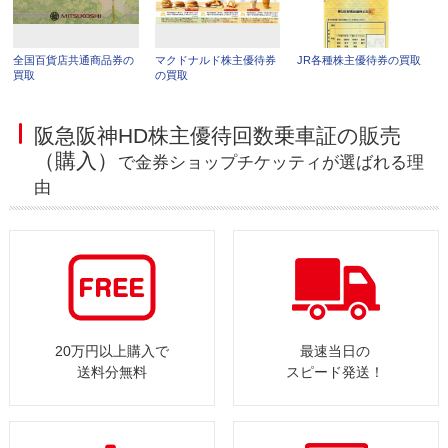
全国百貨店共通商品券の
マクドナルド株主優待券
JR各種株主優待券の買取
買取
の買取
阪急阪神HD株主優待回数乗車証の販売
（購入）
で金券ショップチケッティが選ばれる理
由
20万円以上購入で
最速当日の
送料分無料
スピード発送！