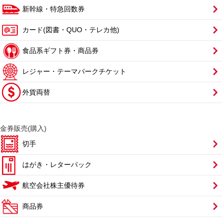
新幹線・特急回数券
カード(図書・QUO・テレカ他)
食品系ギフト券・商品券
レジャー・テーマパークチケット
外貨両替
金券販売(購入)
切手
はがき・レターパック
航空会社株主優待券
商品券