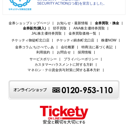
SECURITY ACTION(1つ星)を宣言しました。
金券ショップトップページ
お知らせ・最新情報
金券買取・換金
金券販売(購入)
切手買取
ANA株主優待券買取
JAL株主優待券買取
金券買取価格一覧
チケッティ御徒町北口店
チケッティ錦糸町北口店
株優NOW
金券コラム:ちけぺでぃあ
会社概要
特商法に基づく表記
利用規約
お問合せ
採用情報
サービスポリシー
プライバシーポリシー
カスタマーハラスメントに対する方針
マネロン・テロ資金供与対策に関する基本方針