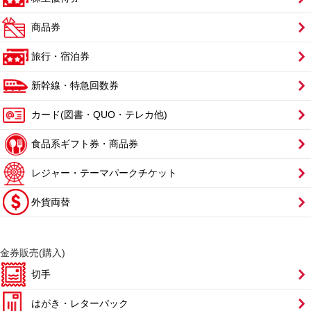
商品券
旅行・宿泊券
新幹線・特急回数券
カード(図書・QUO・テレカ他)
食品系ギフト券・商品券
レジャー・テーマパークチケット
外貨両替
金券販売(購入)
切手
はがき・レターパック