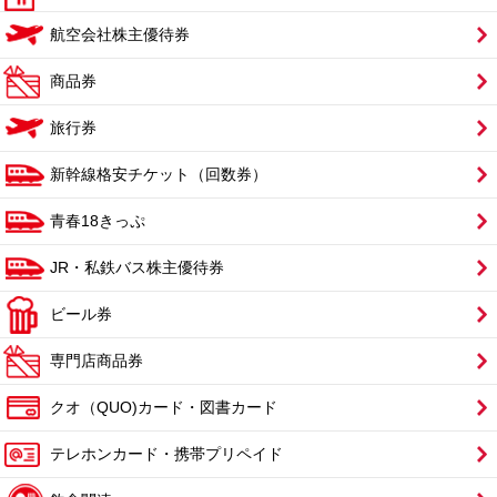
航空会社株主優待券
商品券
旅行券
新幹線格安チケット（回数券）
青春18きっぷ
JR・私鉄バス株主優待券
ビール券
専門店商品券
クオ（QUO)カード・図書カード
テレホンカード・携帯プリペイド