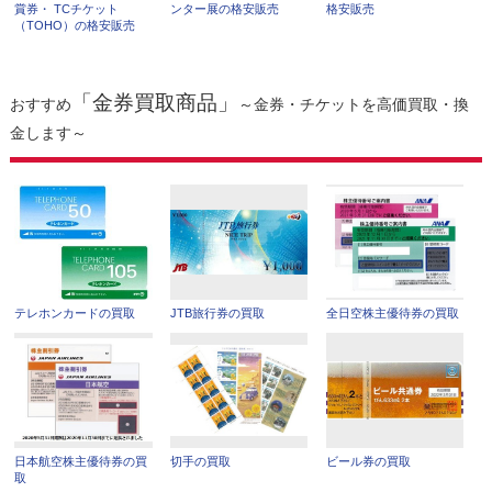
賞券・ TCチケット
ンター展の格安販売
格安販売
（TOHO）の格安販売
「金券買取商品」
おすすめ
～金券・チケットを高価買取・換
金します～
テレホンカードの買取
JTB旅行券の買取
全日空株主優待券の買取
日本航空株主優待券の買
切手の買取
ビール券の買取
取