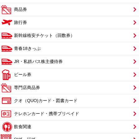
商品券
旅行券
新幹線格安チケット（回数券）
青春18きっぷ
JR・私鉄バス株主優待券
ビール券
専門店商品券
クオ（QUO)カード・図書カード
テレホンカード・携帯プリペイド
飲食関連