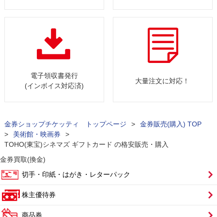
電子領収書発行
大量注文に対応！
(インボイス対応済)
金券ショップチケッティ トップページ
>
金券販売(購入) TOP
>
美術館・映画券
>
TOHO(東宝)シネマズ ギフトカード の格安販売・購入
金券買取(換金)
切手・印紙・はがき・レターパック
株主優待券
商品券