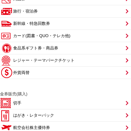
旅行・宿泊券
新幹線・特急回数券
カード(図書・QUO・テレカ他)
食品系ギフト券・商品券
レジャー・テーマパークチケット
外貨両替
金券販売(購入)
切手
はがき・レターパック
航空会社株主優待券