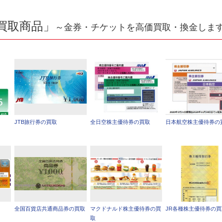
買取商品」
～金券・チケットを高価買取・換金しま
JTB旅行券の買取
全日空株主優待券の買取
日本航空株主優待券の
全国百貨店共通商品券の買取
マクドナルド株主優待券の買
JR各種株主優待券の
取