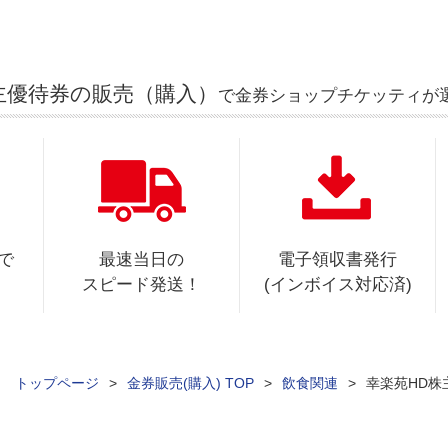
主優待券の販売（購入）
で金券ショップチケッティが
で
最速当日の
電子領収書発行
スピード発送！
(インボイス対応済)
ィ トップページ
>
金券販売(購入) TOP
>
飲食関連
>
幸楽苑HD株