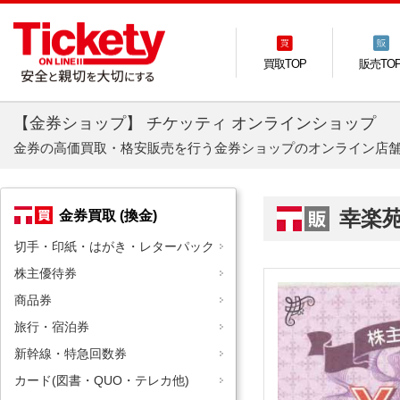
買取TOP
販売TO
【金券ショップ】 チケッティ オンラインショップ
金券の高価買取・格安販売を行う金券ショップのオンライン店
幸楽
金券買取 (換金)
切手・印紙・はがき・レターパック
株主優待券
商品券
旅行・宿泊券
新幹線・特急回数券
カード(図書・QUO・テレカ他)