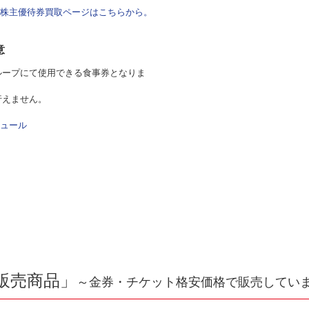
株主優待券買取ページはこちらから。
意
ループにて使用できる食事券となりま
行えません。
ュール
販売商品」
～金券・チケット格安価格で販売してい