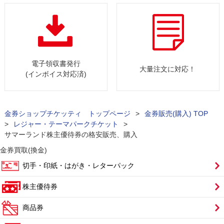
電子領収書発行
大量注文に対応！
(インボイス対応済)
金券ショップチケッティ トップページ
>
金券販売(購入) TOP
>
レジャー・テーマパークチケット
>
サマーランド株主優待券の格安販売、購入
金券買取(換金)
切手・印紙・はがき・レターパック
株主優待券
商品券