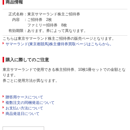
商品情報
正式名称：東京サマーランド株主ご招待券
内容 ：ご招待券 2枚
ファミリー招待券 8枚
有効期限：あります。券によって異なります。
こちらは東京サマーランド株主ご招待券の販売ページとなります。
サマーランド(東京都競馬)株主優待券買取ページはこちらから。
購入に際してのご注意
東京サマーランドで使用できる株主招待券、10枚1冊セットでの金額とな
ります。
券ごとに使用方法が異なります。
贈答用ケースについて
複数注文の同梱発送について
お支払い方法について
商品発送日について