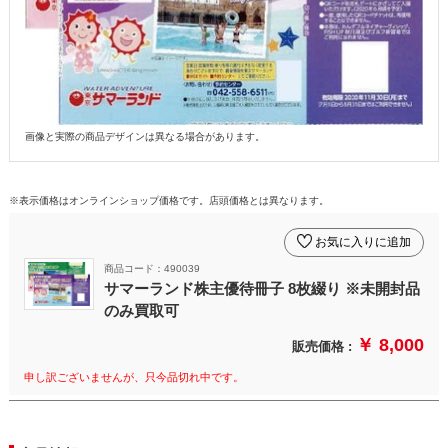
画像と実際の商品デザインは異なる場合があります。
※表示価格はオンラインショップ価格です。店頭価格とは異なります。
お気に入りに追加
商品コード：490039
サマーランド株主優待冊子 8枚綴り ※未開封品
のみ買取可
￥ 8,000
販売価格 :
申し訳ございませんが、只今品切れ中です。