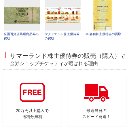
全国百貨店共通商品券の
マクドナルド株主優待券
JR各種株主優待券の買取
買取
の買取
サマーランド株主優待券の販売（購入）
で
金券ショップチケッティが選ばれる理由
20万円以上購入で
最速当日の
送料分無料
スピード発送！