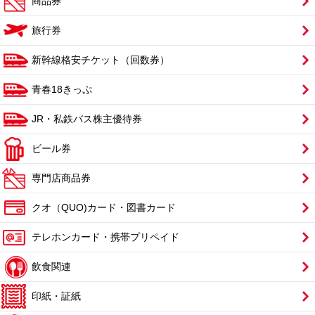
商品券
旅行券
新幹線格安チケット（回数券）
青春18きっぷ
JR・私鉄バス株主優待券
ビール券
専門店商品券
クオ（QUO)カード・図書カード
テレホンカード・携帯プリペイド
飲食関連
印紙・証紙