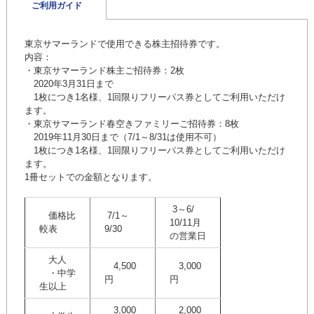
ご利用ガイド
東京サマーランドで使用できる株主招待券です。
内容：
・東京サマーランド株主ご招待券：2枚
2020年3月31日まで
1枚につき1名様、1回限りフリーパス券としてご利用いただけ
ます。
・東京サマーランド春空きファミリーご招待券：8枚
2019年11月30日まで（7/1～8/31は使用不可）
1枚につき1名様、1回限りフリーパス券としてご利用いただけ
ます。
1冊セットでの金額となります。
3～6/
価格比
7/1～
10/11月
較表
9/30
の営業日
大人
4,500
3,000
・中学
円
円
生以上
3,000
2,000