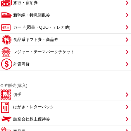
旅行・宿泊券
新幹線・特急回数券
カード(図書・QUO・テレカ他)
食品系ギフト券・商品券
レジャー・テーマパークチケット
外貨両替
金券販売(購入)
切手
はがき・レターパック
航空会社株主優待券