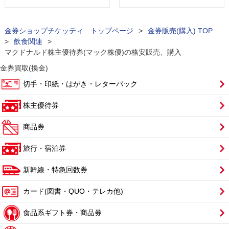
金券ショップチケッティ トップページ
>
金券販売(購入) TOP
>
飲食関連
>
マクドナルド株主優待券(マック株優)の格安販売、購入
金券買取(換金)
切手・印紙・はがき・レターパック
株主優待券
商品券
旅行・宿泊券
新幹線・特急回数券
カード(図書・QUO・テレカ他)
食品系ギフト券・商品券