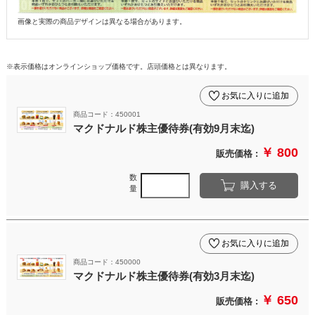
画像と実際の商品デザインは異なる場合があります。
※表示価格はオンラインショップ価格です。店頭価格とは異なります。
お気に入りに追加
商品コード：450001
マクドナルド株主優待券(有効9月末迄)
￥ 800
販売価格 :
数
購入する
量
お気に入りに追加
商品コード：450000
マクドナルド株主優待券(有効3月末迄)
￥ 650
販売価格 :