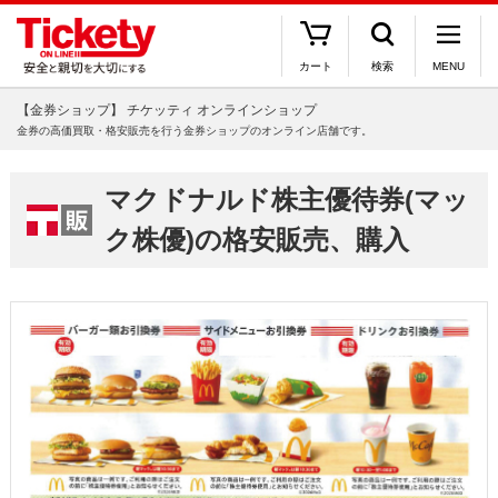
カート
検索
MENU
【金券ショップ】 チケッティ オンラインショップ
金券の高価買取・格安販売を行う金券ショップのオンライン店舗です。
マクドナルド株主優待券(マッ
ク株優)の格安販売、購入