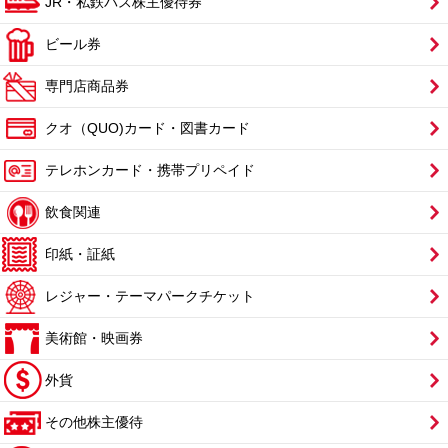
JR・私鉄バス株主優待券
ビール券
専門店商品券
クオ（QUO)カード・図書カード
テレホンカード・携帯プリペイド
飲食関連
印紙・証紙
レジャー・テーマパークチケット
美術館・映画券
外貨
その他株主優待