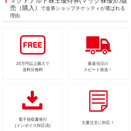
マクドナルド株主優待券(マック株優)の販
売（購入）
で金券ショップチケッティが選ばれる
理由
20万円以上購入で
最速当日の
送料分無料
スピード発送！
電子領収書発行
大量注文に対応！
(インボイス対応済)