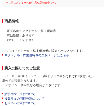
申し訳ございませんが、只今品切れ中です。
商品情報
正式名称：マクドナルド株主優待券
有効期限：あります
おつり ：でません
こちらはマクドナルド株主優待券の販売ページとなります。
マクドナルド株主優待券の買取ページはこちら
購入に際してのご注意
・バーガー券/サイドメニュー券/ドリンク券がそれぞれ1枚付いたシート
単位での販売となります。
・デザイン・柄が異なる場合がございます。
贈答用ケースについて
複数注文の同梱発送について
お支払い方法について