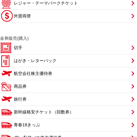
レジャー・テーマパークチケット
外貨両替
金券販売(購入)
切手
はがき・レターパック
航空会社株主優待券
商品券
旅行券
新幹線格安チケット（回数券）
青春18きっぷ