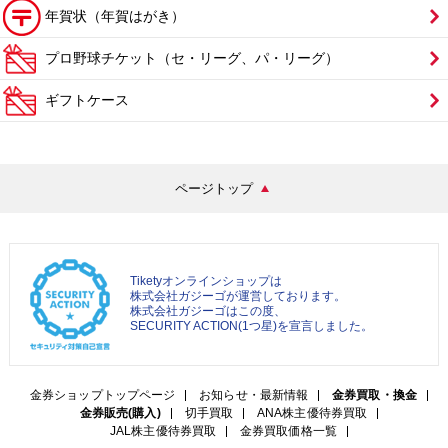
年賀状（年賀はがき）
プロ野球チケット（セ・リーグ、パ・リーグ）
ギフトケース
ページトップ
Tiketyオンラインショップは
株式会社ガジーゴが運営しております。
株式会社ガジーゴはこの度、
SECURITY ACTION(1つ星)を宣言しました。
金券ショップトップページ
お知らせ・最新情報
金券買取・換金
金券販売(購入)
切手買取
ANA株主優待券買取
JAL株主優待券買取
金券買取価格一覧