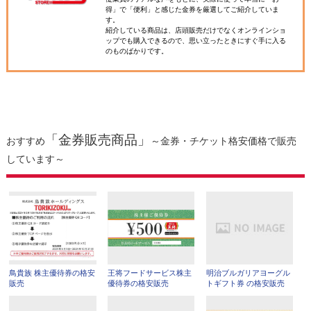
得」で「便利」と感じた金券を厳選してご紹介していま
す。
紹介している商品は、店頭販売だけでなくオンラインショ
ップでも購入できるので、思い立ったときにすぐ手に入る
のものばかりです。
「金券販売商品」
おすすめ
～金券・チケット格安価格で販売
しています～
鳥貴族 株主優待券の格安
王将フードサービス株主
明治ブルガリアヨーグル
販売
優待券の格安販売
トギフト券 の格安販売