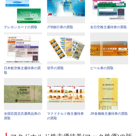
テレホンカードの買取
JTB旅行券の買取
全日空株主優待券の買取
日本航空株主優待券の買
切手の買取
ビール券の買取
取
全国百貨店共通商品券の
マクドナルド株主優待券
JR各種株主優待券の買取
買取
の買取