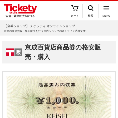
カート
検索
MENU
【金券ショップ】 チケッティ オンラインショップ
金券の高価買取・格安販売を行う金券ショップのオンライン店舗です。
京成百貨店商品券の格安販
売・購入