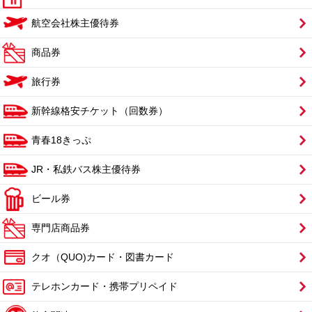
航空会社株主優待券
商品券
旅行券
新幹線格安チケット（回数券）
青春18きっぷ
JR・私鉄バス株主優待券
ビール券
専門店商品券
クオ（QUO)カード・図書カード
テレホンカード・携帯プリペイド