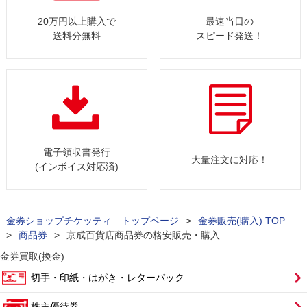
20万円以上購入で
最速当日の
送料分無料
スピード発送！
電子領収書発行
大量注文に対応！
(インボイス対応済)
金券ショップチケッティ トップページ
>
金券販売(購入) TOP
>
商品券
>
京成百貨店商品券の格安販売・購入
金券買取(換金)
切手・印紙・はがき・レターパック
株主優待券