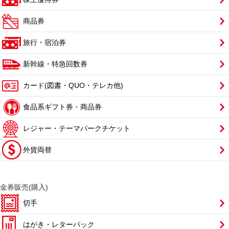
商品券
旅行・宿泊券
新幹線・特急回数券
カード(図書・QUO・テレカ他)
食品系ギフト券・商品券
レジャー・テーマパークチケット
外貨両替
金券販売(購入)
切手
はがき・レターパック