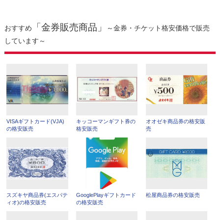
「金券販売商品」
おすすめ
～金券・チケット格安価格で販売
しています～
VISAギフトカード(VJA)
キッコーマンギフト券の
オオゼキ商品券の格安販
の格安販売
格安販売
売
スズキヤ商品券(エスパテ
GooglePlayギフトカード
松屋商品券の格安販売
ィオ)の格安販売
の格安販売