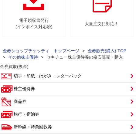
電子領収書発行
大量注文に対応！
(インボイス対応済)
金券ショップチケッティ トップページ
>
金券販売(購入) TOP
>
その他株主優待
>
セキチュー株主優待券の格安販売・購入
金券買取(換金)
切手・印紙・はがき・レターパック
株主優待券
商品券
旅行・宿泊券
新幹線・特急回数券