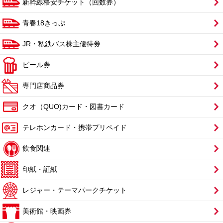
新幹線格安チケット（回数券）
青春18きっぷ
JR・私鉄バス株主優待券
ビール券
専門店商品券
クオ（QUO)カード・図書カード
テレホンカード・携帯プリペイド
飲食関連
印紙・証紙
レジャー・テーマパークチケット
美術館・映画券