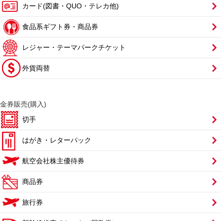
カード(図書・QUO・テレカ他)
食品系ギフト券・商品券
レジャー・テーマパークチケット
外貨両替
金券販売(購入)
切手
はがき・レターパック
航空会社株主優待券
商品券
旅行券