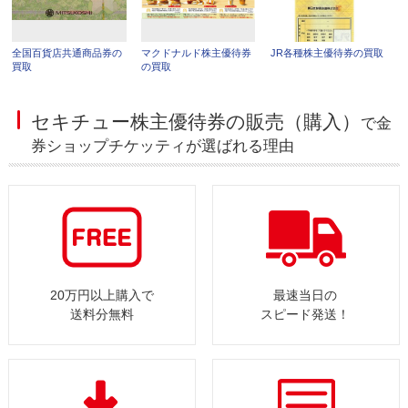
全国百貨店共通商品券の
マクドナルド株主優待券
JR各種株主優待券の買取
買取
の買取
セキチュー株主優待券の販売（購入）
で金
券ショップチケッティが選ばれる理由
20万円以上購入で
最速当日の
送料分無料
スピード発送！