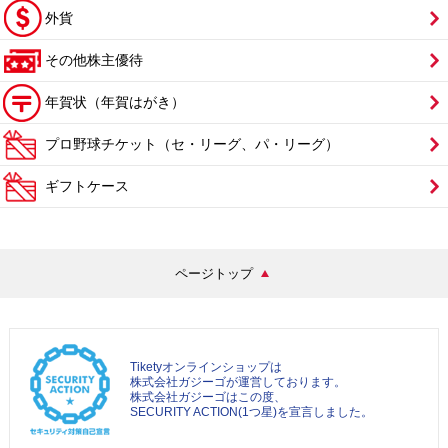
外貨
その他株主優待
年賀状（年賀はがき）
プロ野球チケット（セ・リーグ、パ・リーグ）
ギフトケース
ページトップ
Tiketyオンラインショップは
株式会社ガジーゴが運営しております。
株式会社ガジーゴはこの度、
SECURITY ACTION(1つ星)を宣言しました。