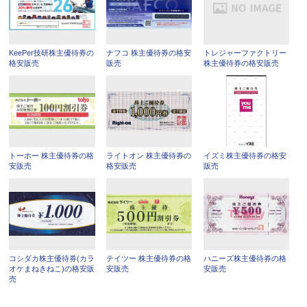
KeePer技研株主優待券の
ナフコ 株主優待券の格安
トレジャーファクトリー
格安販売
販売
株主優待券の格安販売
トーホー 株主優待券の格
ライトオン 株主優待券の
イズミ株主優待券の格安
安販売
格安販売
販売
コシダカ株主優待券(カラ
テイツー 株主優待券の格
ハニーズ株主優待券の格
オケまねきねこ)の格安販
安販売
安販売
売