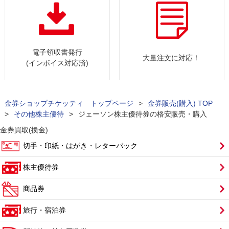
電子領収書発行
大量注文に対応！
(インボイス対応済)
金券ショップチケッティ トップページ
>
金券販売(購入) TOP
>
その他株主優待
>
ジェーソン株主優待券の格安販売・購入
金券買取(換金)
切手・印紙・はがき・レターパック
株主優待券
商品券
旅行・宿泊券