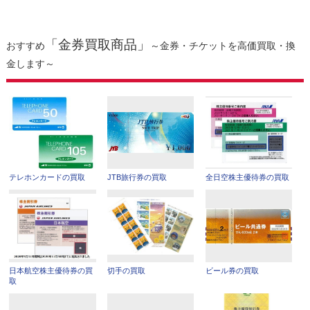
「金券買取商品」
おすすめ
～金券・チケットを高価買取・換
金します～
テレホンカードの買取
JTB旅行券の買取
全日空株主優待券の買取
日本航空株主優待券の買
切手の買取
ビール券の買取
取