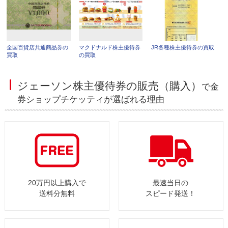
全国百貨店共通商品券の
マクドナルド株主優待券
JR各種株主優待券の買取
買取
の買取
ジェーソン株主優待券の販売（購入）
で金
券ショップチケッティが選ばれる理由
20万円以上購入で
最速当日の
送料分無料
スピード発送！