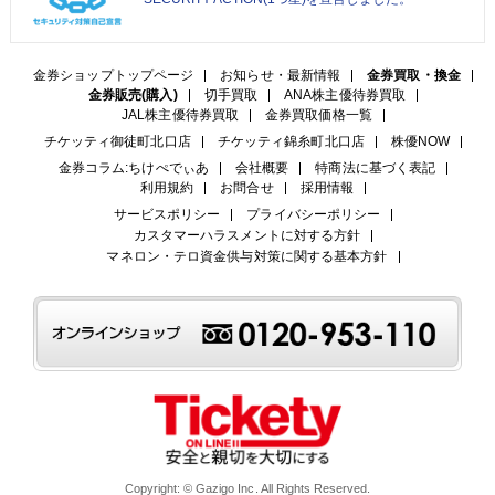
金券ショップトップページ
お知らせ・最新情報
金券買取・換金
金券販売(購入)
切手買取
ANA株主優待券買取
JAL株主優待券買取
金券買取価格一覧
チケッティ御徒町北口店
チケッティ錦糸町北口店
株優NOW
金券コラム:ちけぺでぃあ
会社概要
特商法に基づく表記
利用規約
お問合せ
採用情報
サービスポリシー
プライバシーポリシー
カスタマーハラスメントに対する方針
マネロン・テロ資金供与対策に関する基本方針
Copyright: © Gazigo Inc. All Rights Reserved.