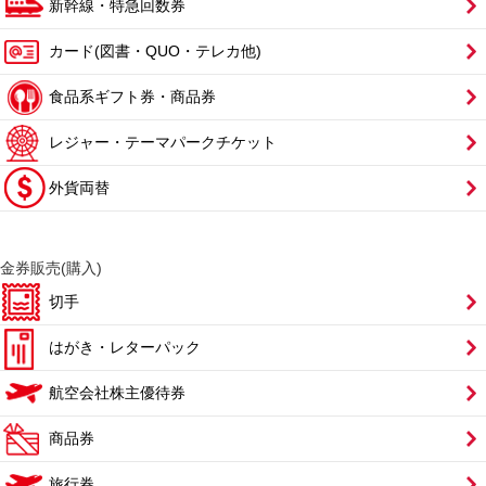
新幹線・特急回数券
カード(図書・QUO・テレカ他)
食品系ギフト券・商品券
レジャー・テーマパークチケット
外貨両替
金券販売(購入)
切手
はがき・レターパック
航空会社株主優待券
商品券
旅行券