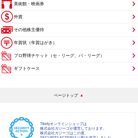
美術館・映画券
外貨
その他株主優待
年賀状（年賀はがき）
プロ野球チケット（セ・リーグ、パ・リーグ）
ギフトケース
ページトップ
Tiketyオンラインショップは
株式会社ガジーゴが運営しております。
株式会社ガジーゴはこの度、
SECURITY ACTION(1つ星)を宣言しました。