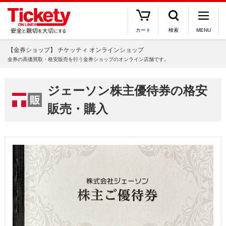
カート
検索
MENU
【金券ショップ】 チケッティ オンラインショップ
金券の高価買取・格安販売を行う金券ショップのオンライン店舗です。
ジェーソン株主優待券の格安
販売・購入