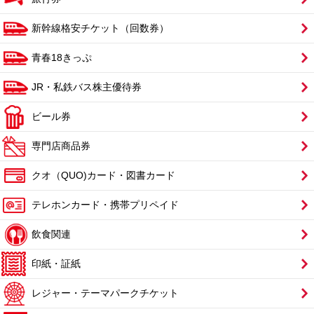
新幹線格安チケット（回数券）
青春18きっぷ
JR・私鉄バス株主優待券
ビール券
専門店商品券
クオ（QUO)カード・図書カード
テレホンカード・携帯プリペイド
飲食関連
印紙・証紙
レジャー・テーマパークチケット