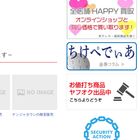
ます～
売
ナンジャタウンの格安販売