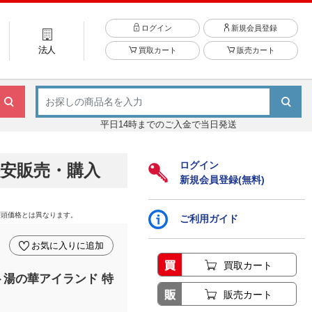
ログイン
新規会員登録
法人
買取カート
販売カート
平日14時までのご入金で当日発送
ログイン
安販売・購入
新規会員登録(無料)
店頭価格とは異なります。
ご利用ガイド
お気に入りに追加
買取カート
ト湯の華アイランド 特
販売カート