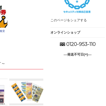
このページをシェアする
の格安
オンラインショップ
0120-953-110
---発送不可日(×)---
す～