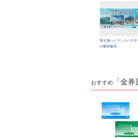
富士急ハイランドパスポ
の格安販売
「金券
おすすめ