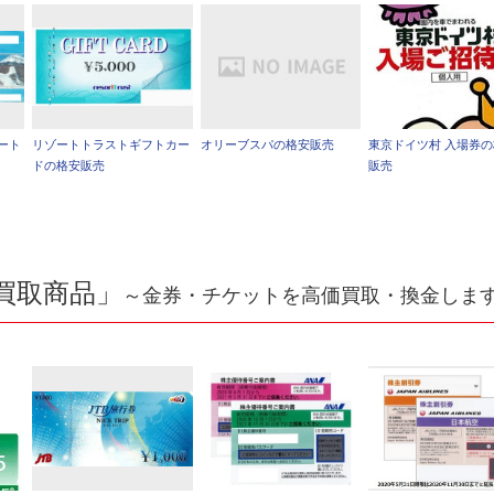
ート
リゾートトラストギフトカー
オリーブスパの格安販売
東京ドイツ村 入場券
ドの格安販売
販売
買取商品」
～金券・チケットを高価買取・換金しま