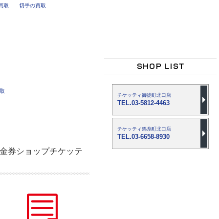
買取
切手の買取
買取
チケッティ御徒町北口店
TEL.03-5812-4463
チケッティ錦糸町北口店
TEL.03-6658-8930
金券ショップチケッテ