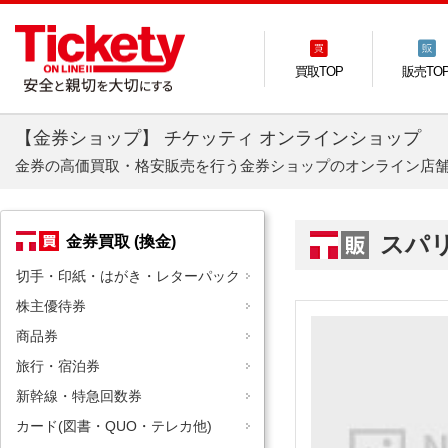
買取TOP
販売TO
【金券ショップ】 チケッティ オンラインショップ
金券の高価買取・格安販売を行う金券ショップのオンライン店
スパ
金券買取 (換金)
切手・印紙・はがき・レターパック
株主優待券
商品券
旅行・宿泊券
新幹線・特急回数券
カード(図書・QUO・テレカ他)