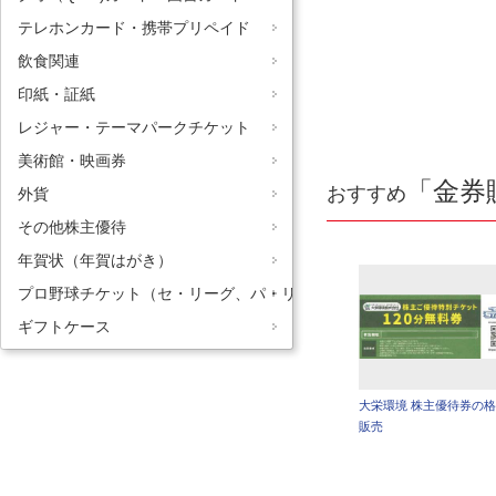
テレホンカード・携帯プリペイド
飲食関連
印紙・証紙
レジャー・テーマパークチケット
美術館・映画券
「金券
おすすめ
外貨
その他株主優待
年賀状（年賀はがき）
プロ野球チケット（セ・リーグ、パ・リーグ）
ギフトケース
大栄環境 株主優待券の
販売