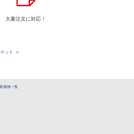
大量注文に対応！
チケット
>
取価格一覧