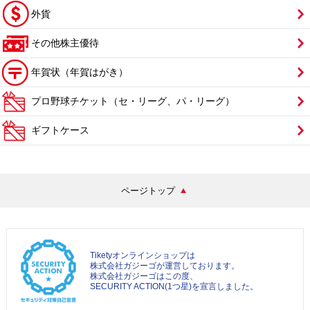
外貨
その他株主優待
年賀状（年賀はがき）
プロ野球チケット（セ・リーグ、パ・リーグ）
ギフトケース
ページトップ
Tiketyオンラインショップは
株式会社ガジーゴが運営しております。
株式会社ガジーゴはこの度、
SECURITY ACTION(1つ星)を宣言しました。