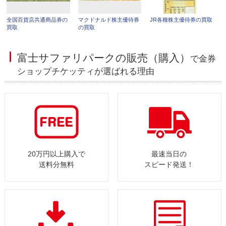
全国百貨店共通商品券の
マクドナルド株主優待券
JR各種株主優待券の買取
買取
の買取
富士サファリパークの販売（購入）
で金券
ショップチケッティが選ばれる理由
20万円以上購入で
最速当日の
送料分無料
スピード発送！