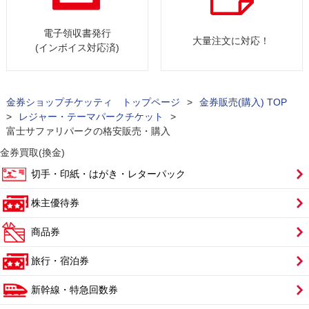
電子領収書発行
大量注文に対応！
(インボイス対応済)
金券ショップチケッティ トップページ
>
金券販売(購入) TOP
>
レジャー・テーマパークチケット
>
富士サファリパークの格安販売・購入
金券買取(換金)
切手・印紙・はがき・レターパック
株主優待券
商品券
旅行・宿泊券
新幹線・特急回数券