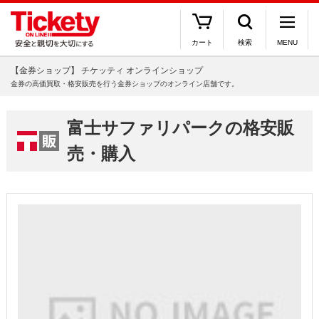
カート
検索
MENU
【金券ショップ】 チケッティ オンラインショップ
金券の高価買取・格安販売を行う金券ショップのオンライン店舗です。
富士サファリパークの格安販
売・購入