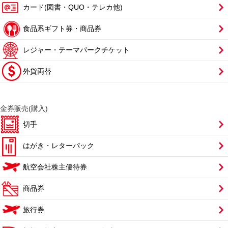
カード(図書・QUO・テレカ他)
食品系ギフト券・商品券
レジャー・テーマパークチケット
外貨両替
金券販売(購入)
切手
はがき・レターパック
航空会社株主優待券
商品券
旅行券