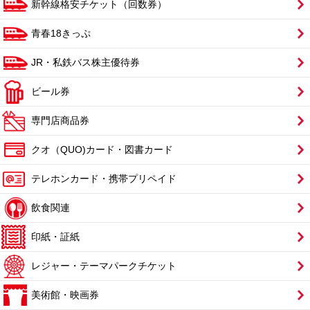
新幹線格安チケット（回数券）
青春18きっぷ
JR・私鉄バス株主優待券
ビール券
専門店商品券
クオ（QUO)カード・図書カード
テレホンカード・携帯プリペイド
飲食関連
印紙・証紙
レジャー・テーマパークチケット
美術館・映画券