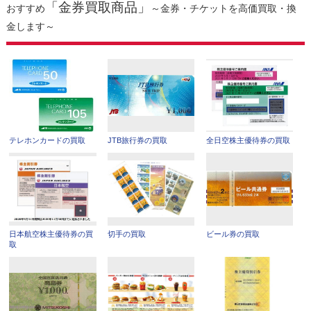
「金券買取商品」
おすすめ
～金券・チケットを高価買取・換
金します～
テレホンカードの買取
JTB旅行券の買取
全日空株主優待券の買取
日本航空株主優待券の買
切手の買取
ビール券の買取
取