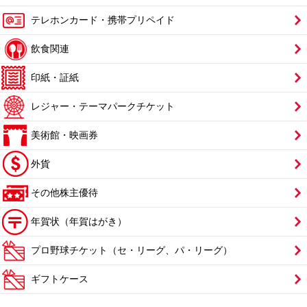
テレホンカード・携帯プリペイド
飲食関連
印紙・証紙
レジャー・テーマパークチケット
美術館・映画券
外貨
その他株主優待
年賀状（年賀はがき）
プロ野球チケット（セ・リーグ、パ・リーグ）
ギフトケース