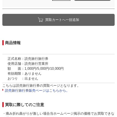
買取カートへ一括追加
商品情報
正式名称：読売旅行旅行券
使用店舗：読売旅行営業所
額 面：1,000円/5,000円/10,000円
有効期限：ありません
おつり ：出ません
こちらは読売旅行旅行券の買取ページとなります。
読売旅行旅行券販売ページはこちらから。
買取に際してのご注意
・痛み折れ曲がりが激しい場合当ホームページ掲示の価格でお買取できな