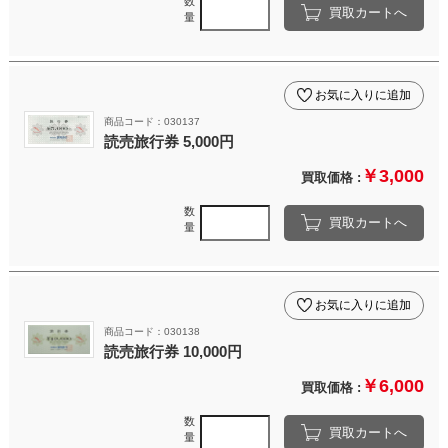
数
買取カートへ
量
お気に入りに追加
商品コード：030137
読売旅行券 5,000円
￥3,000
買取価格 :
数
買取カートへ
量
お気に入りに追加
商品コード：030138
読売旅行券 10,000円
￥6,000
買取価格 :
数
買取カートへ
量