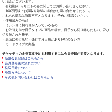
い場合がございます。
・有効期限3ヵ月以下の券に関してはお問い合わせください。
・100万円以上お買取り希望の場合はお問い合わせください。
これらの商品は買取不可となります。予めご確認ください。
・使用済みの商品
・ミシン目に切れ目が入っているもの
・お取替え券や冊子タイプの商品の場合、冊子から切り離したもの、及び
切り離された冊子。
・裏面に発行店印・発行年月日欄があり押印のない券
・カードタイプの商品
チケッティの金券買取予約を利用するには会員登録が必要となります。
新規会員登録はこちらから
会員登録後の流れについ
発送日時について
発送方法について
その他お問い合わせはこちらから