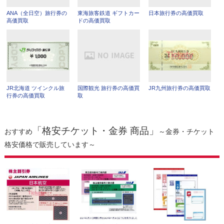
ANA（全日空）旅行券の
東海旅客鉄道 ギフトカー
日本旅行券の高価買取
高価買取
ドの高価買取
JR北海道 ツインクル旅
国際観光 旅行券の高価買
JR九州旅行券の高価買取
行券の高価買取
取
「格安チケット・金券 商品」
おすすめ
～金券・チケット
格安価格で販売しています～