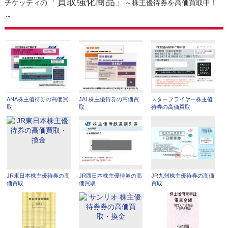
「買取強化商品」
チケッティの
～株主優待券を高価買取中！
～
ANA株主優待券の高価買
JAL株主優待券の高価買
スターフライヤー株主優
取
取
待券の高価買取
JR東日本株主優待券の高
JR西日本株主優待券の高
JR九州株主優待券の高価
価買取
価買取
買取