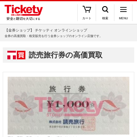
カート
検索
MENU
【金券ショップ】 チケッティ オンラインショップ
金券の高価買取・格安販売を行う金券ショップのオンライン店舗です。
読売旅行券の高価買取