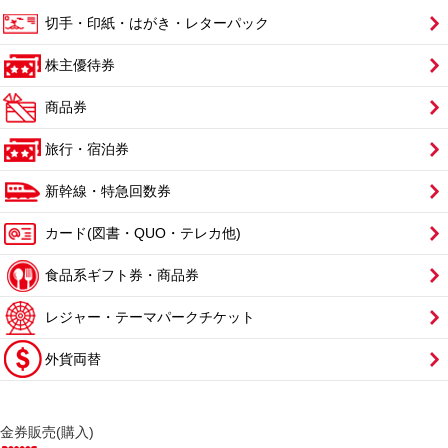
切手・印紙・はがき・レターパック
株主優待券
商品券
旅行・宿泊券
新幹線・特急回数券
カード(図書・QUO・テレカ他)
食品系ギフト券・商品券
レジャー・テーマパークチケット
外貨両替
金券販売(購入)