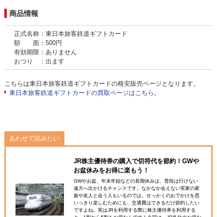
商品情報
正式名称：東日本旅客鉄道ギフトカード
額 面：500円
有効期限：ありません
おつり ：出ます
こちらは東日本旅客鉄道ギフトカードの格安販売ページとなります。
東日本旅客鉄道ギフトカードの買取ページはこちら。
あわせて読みたい
JR株主優待券の購入で切符代を節約！GWや
お盆休みをお得に楽もう！
GWやお盆、年末年始などの長期休みは、普段は行けない
遠方へ出かけるチャンスです。なかなか会えない実家の家
族や友人と会う人もいるのでは。せっかくのおでかけを思
いっきり楽しむためにも、交通費はできるだけ節約したい
ですよね。実はJRを利用する際に株主優待券を利用する