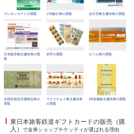
テレホンカードの買取
JTB旅行券の買取
全日空株主優待券の買取
日本航空株主優待券の買
切手の買取
ビール券の買取
取
全国百貨店共通商品券の
マクドナルド株主優待券
JR各種株主優待券の買取
買取
の買取
東日本旅客鉄道ギフトカードの販売（購
入）
で金券ショップチケッティが選ばれる理由