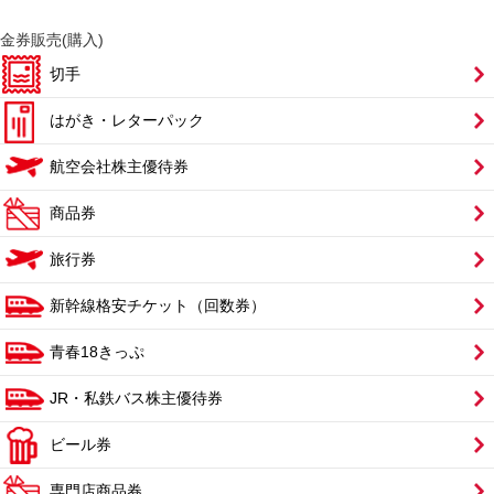
金券販売(購入)
切手
はがき・レターパック
航空会社株主優待券
商品券
旅行券
新幹線格安チケット（回数券）
青春18きっぷ
JR・私鉄バス株主優待券
ビール券
専門店商品券