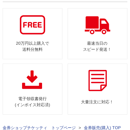
20万円以上購入で
最速当日の
送料分無料
スピード発送！
電子領収書発行
大量注文に対応！
(インボイス対応済)
金券ショップチケッティ トップページ
>
金券販売(購入) TOP