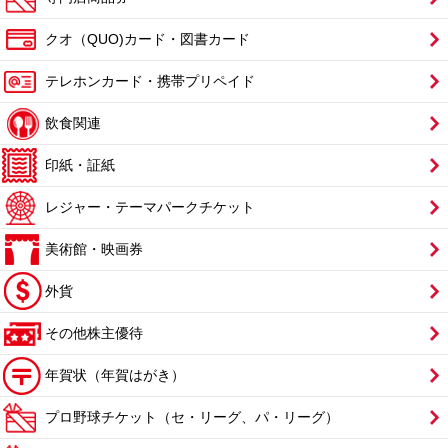
クオ（QUO)カード・図書カード
テレホンカード・携帯プリペイド
飲食関連
印紙・証紙
レジャー・テーマパークチケット
美術館・映画券
外貨
その他株主優待
年賀状（年賀はがき）
プロ野球チケット（セ・リーグ、パ・リーグ）