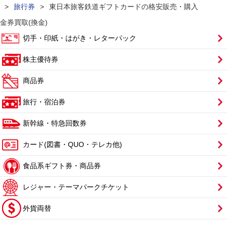
>
旅行券
>
東日本旅客鉄道ギフトカードの格安販売・購入
金券買取(換金)
切手・印紙・はがき・レターパック
株主優待券
商品券
旅行・宿泊券
新幹線・特急回数券
カード(図書・QUO・テレカ他)
食品系ギフト券・商品券
レジャー・テーマパークチケット
外貨両替