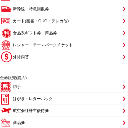
新幹線・特急回数券
カード(図書・QUO・テレカ他)
食品系ギフト券・商品券
レジャー・テーマパークチケット
外貨両替
金券販売(購入)
切手
はがき・レターパック
航空会社株主優待券
商品券