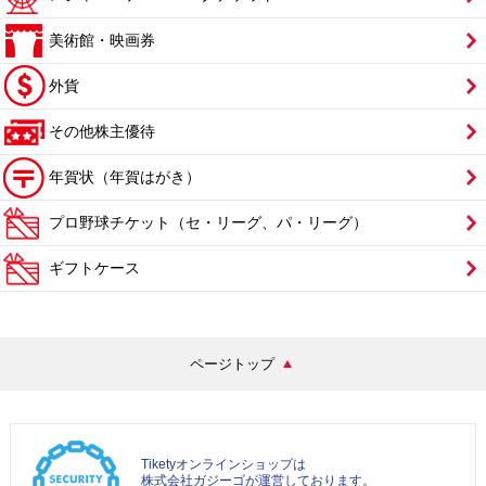
美術館・映画券
外貨
その他株主優待
年賀状（年賀はがき）
プロ野球チケット（セ・リーグ、パ・リーグ）
ギフトケース
ページトップ
Tiketyオンラインショップは
株式会社ガジーゴが運営しております。