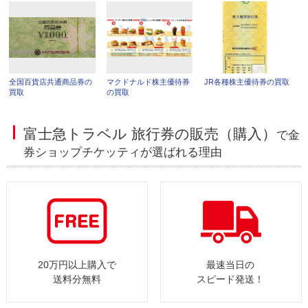
全国百貨店共通商品券の
マクドナルド株主優待券
JR各種株主優待券の買取
買取
の買取
富士急トラベル 旅行券の販売（購入）
で金
券ショップチケッティが選ばれる理由
20万円以上購入で
最速当日の
送料分無料
スピード発送！