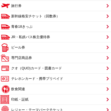
旅行券
新幹線格安チケット（回数券）
青春18きっぷ
JR・私鉄バス株主優待券
ビール券
専門店商品券
クオ（QUO)カード・図書カード
テレホンカード・携帯プリペイド
飲食関連
印紙・証紙
レジャー・テーマパークチケット