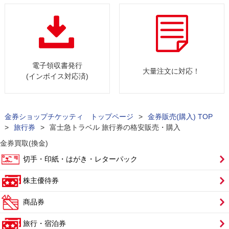
電子領収書発行
大量注文に対応！
(インボイス対応済)
金券ショップチケッティ トップページ
>
金券販売(購入) TOP
>
旅行券
>
富士急トラベル 旅行券の格安販売・購入
金券買取(換金)
切手・印紙・はがき・レターパック
株主優待券
商品券
旅行・宿泊券