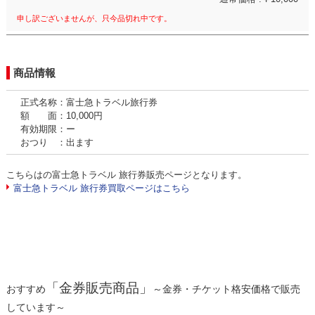
申し訳ございませんが、只今品切れ中です。
商品情報
正式名称：富士急トラベル旅行券
額 面：10,000円
有効期限：ー
おつり ：出ます
こちらはの富士急トラベル 旅行券販売ページとなります。
富士急トラベル 旅行券買取ページはこちら
「金券販売商品」
おすすめ
～金券・チケット格安価格で販売
しています～