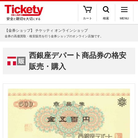
カート
検索
MENU
【金券ショップ】 チケッティ オンラインショップ
金券の高価買取・格安販売を行う金券ショップのオンライン店舗です。
西銀座デパート商品券の格安
販売・購入