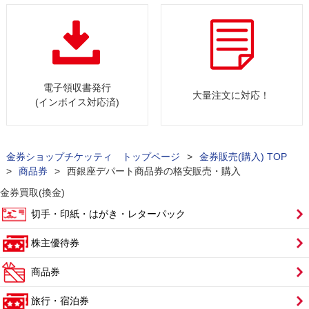
電子領収書発行
大量注文に対応！
(インボイス対応済)
金券ショップチケッティ トップページ
>
金券販売(購入) TOP
>
商品券
>
西銀座デパート商品券の格安販売・購入
金券買取(換金)
切手・印紙・はがき・レターパック
株主優待券
商品券
旅行・宿泊券