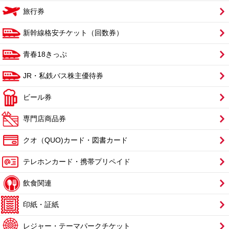
旅行券
新幹線格安チケット（回数券）
青春18きっぷ
JR・私鉄バス株主優待券
ビール券
専門店商品券
クオ（QUO)カード・図書カード
テレホンカード・携帯プリペイド
飲食関連
印紙・証紙
レジャー・テーマパークチケット