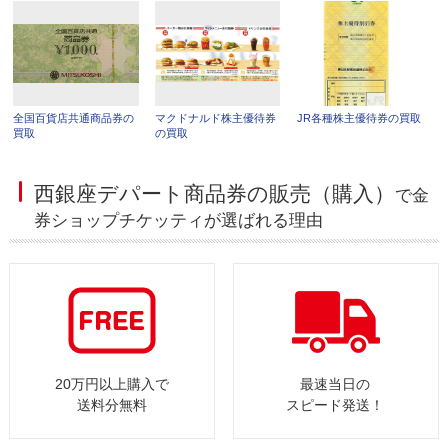
全国百貨店共通商品券の
マクドナルド株主優待券
JR各種株主優待券の買取
買取
の買取
西銀座デパート商品券の販売（購入）
で金
券ショップチケッティが選ばれる理由
20万円以上購入で
最速当日の
送料分無料
スピード発送！