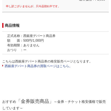
申し訳ございませんが、只今品切れ中です。
商品情報
正式名称：西銀座デパート商品券
額 面：500円/1,000円
有効期限：ありません
おつり ：ー
こちらは西銀座デパート商品券の格安販売ページとなります。
西銀座デパート商品券の買取ページはこちら。
「金券販売商品」
おすすめ
～金券・チケット格安価格で販売
しています～