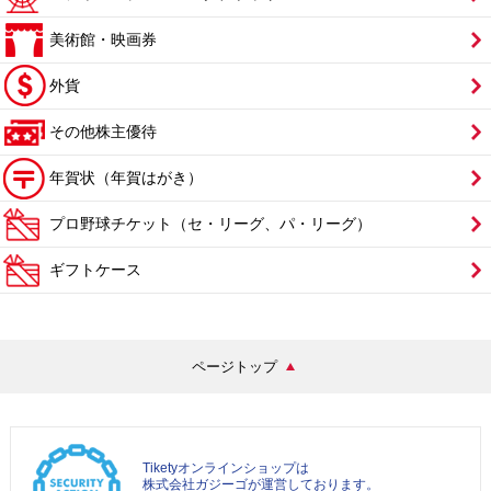
美術館・映画券
外貨
その他株主優待
年賀状（年賀はがき）
プロ野球チケット（セ・リーグ、パ・リーグ）
ギフトケース
ページトップ
Tiketyオンラインショップは
株式会社ガジーゴが運営しております。