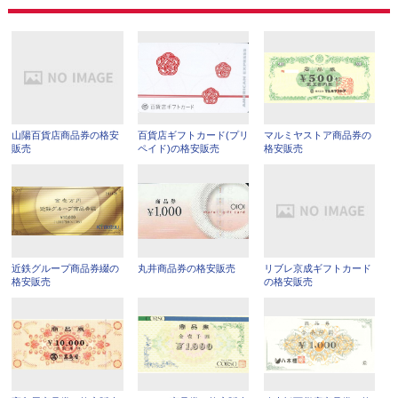
山陽百貨店商品券の格安
百貨店ギフトカード(プリ
マルミヤストア商品券の
販売
ペイド)の格安販売
格安販売
近鉄グループ商品券綴の
丸井商品券の格安販売
リブレ京成ギフトカード
格安販売
の格安販売