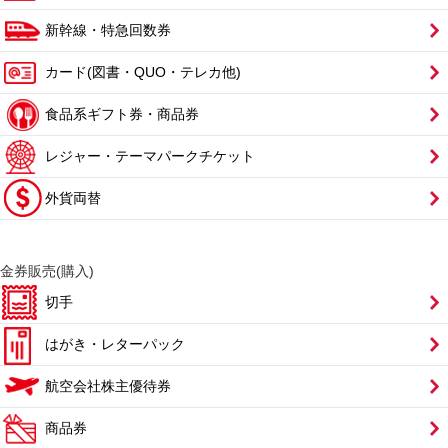
新幹線・特急回数券
カード(図書・QUO・テレカ他)
食品系ギフト券・商品券
レジャー・テーマパークチケット
外貨両替
金券販売(購入)
切手
はがき・レターパック
航空会社株主優待券
商品券