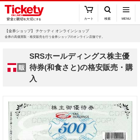
カート
検索
MENU
【金券ショップ】 チケッティ オンラインショップ
金券の高価買取・格安販売を行う金券ショップのオンライン店舗です。
SRSホールディングス株主優
待券(和食さと)の格安販売・購
入