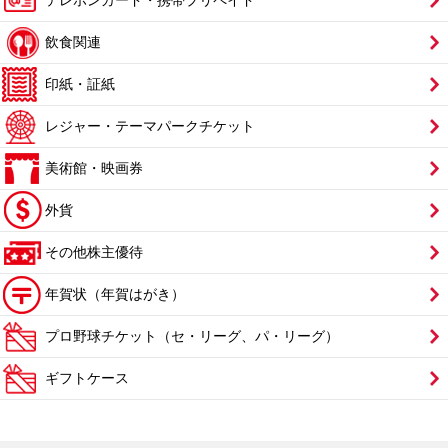
飲食関連
印紙・証紙
レジャー・テーマパークチケット
美術館・映画券
外貨
その他株主優待
年賀状（年賀はがき）
プロ野球チケット（セ・リーグ、パ・リーグ）
ギフトケース