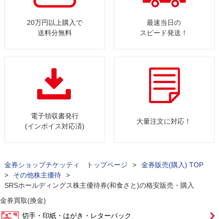
20万円以上購入で
最速当日の
送料分無料
スピード発送！
電子領収書発行
大量注文に対応！
(インボイス対応済)
金券ショップチケッティ トップページ
>
金券販売(購入) TOP
>
その他株主優待
>
SRSホールディングス株主優待券(和食さと)の格安販売・購入
金券買取(換金)
切手・印紙・はがき・レターパック