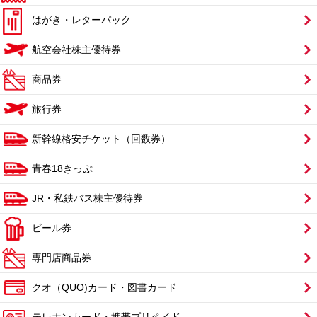
はがき・レターパック
航空会社株主優待券
商品券
旅行券
新幹線格安チケット（回数券）
青春18きっぷ
JR・私鉄バス株主優待券
ビール券
専門店商品券
クオ（QUO)カード・図書カード
テレホンカード・携帯プリペイド