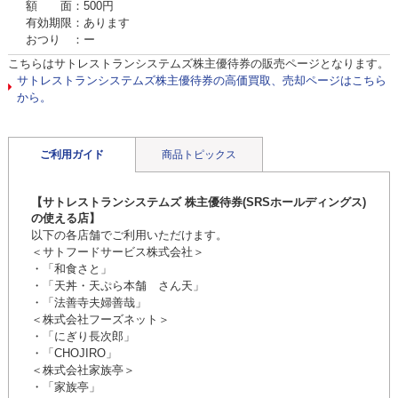
額 面：500円
有効期限：あります
おつり ：ー
こちらはサトレストランシステムズ株主優待券の販売ページとなります。
サトレストランシステムズ株主優待券の高価買取、売却ページはこちら
から。
ご利用ガイド
商品トピックス
【サトレストランシステムズ 株主優待券(SRSホールディングス)
の使える店】
以下の各店舗でご利用いただけます。
＜サトフードサービス株式会社＞
・「和食さと」
・「天丼・天ぷら本舗 さん天」
・「法善寺夫婦善哉」
＜株式会社フーズネット＞
・「にぎり長次郎」
・「CHOJIRO」
＜株式会社家族亭＞
・「家族亭」