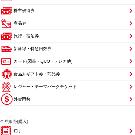
株主優待券
商品券
旅行・宿泊券
新幹線・特急回数券
カード(図書・QUO・テレカ他)
食品系ギフト券・商品券
レジャー・テーマパークチケット
外貨両替
金券販売(購入)
切手