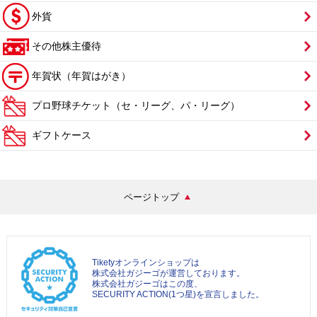
外貨
その他株主優待
年賀状（年賀はがき）
プロ野球チケット（セ・リーグ、パ・リーグ）
ギフトケース
ページトップ
Tiketyオンラインショップは
株式会社ガジーゴが運営しております。
株式会社ガジーゴはこの度、
SECURITY ACTION(1つ星)を宣言しました。