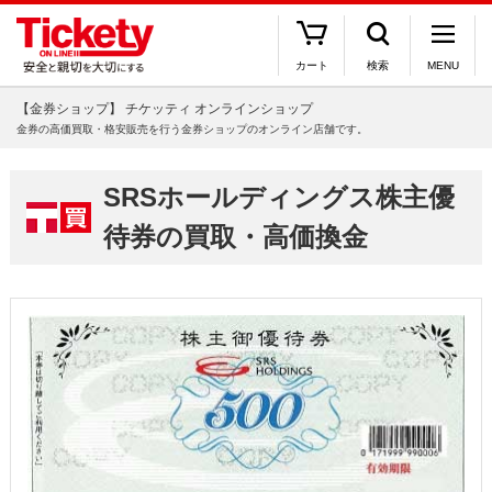
カート
検索
MENU
【金券ショップ】 チケッティ オンラインショップ
金券の高価買取・格安販売を行う金券ショップのオンライン店舗です。
SRSホールディングス株主優
待券の買取・高価換金