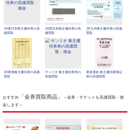
JR東日本株主優待券の高
JR西日本株主優待券の高
JR九州株主優待券の高価
価買取
価買取
買取
JR東海株主優待券の高価
サンリオ 株主優待券券の
東急電鉄 株主優待乗車証
買取
高価買取
券の高価買取
「金券買取商品」
おすすめ
～金券・チケットを高価買取・換
金します～