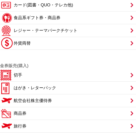
カード(図書・QUO・テレカ他)
食品系ギフト券・商品券
レジャー・テーマパークチケット
外貨両替
金券販売(購入)
切手
はがき・レターパック
航空会社株主優待券
商品券
旅行券