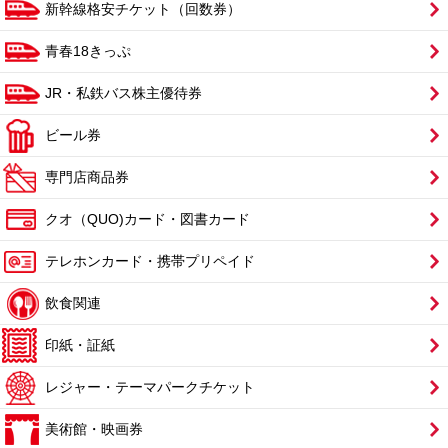
新幹線格安チケット（回数券）
青春18きっぷ
JR・私鉄バス株主優待券
ビール券
専門店商品券
クオ（QUO)カード・図書カード
テレホンカード・携帯プリペイド
飲食関連
印紙・証紙
レジャー・テーマパークチケット
美術館・映画券