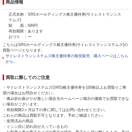
商品情報
正式名称：SRSホールディングス株主優待券(サトレストランシス
テムズ)
額 面：500円
有効期限：あります
おつり ：ー
こちらはSRSホールディングス株主優待券(サトレストランシステムズ)の
買取ページとなります。
サトレストランシステムズ株主優待券の格安販売、購入ページはこちら
から。
買取に際してのご注意
・サトレストランシステムズ(SRS)株主優待券を100枚以上お買取りご希
望の場合はお問合せください。
・痛み折れ曲がりが激しい場合当ホームページ掲示の価格でお買取できな
い場合がございます。
・有効期限2ヶ月以下の券に関してはお問い合わせください。
これらの商品は買取不可となります。予めご確認ください。
・使用済みの商品
・ミシン目に切れ目が入っているもの