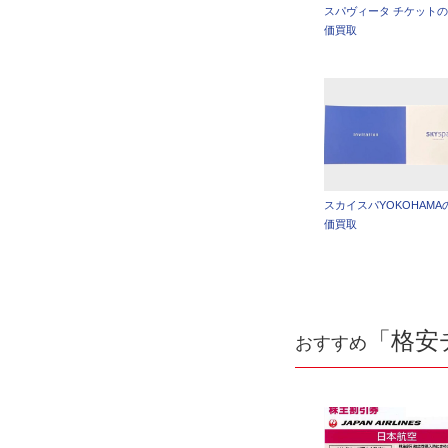
スパヴィータ チケット
価買取
スカイスパYOKOHAMA
価買取
「格安
おすすめ