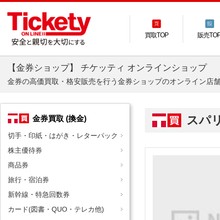
買取TOP
販売TO
【金券ショップ】 チケッティ オンラインショップ
金券の高価買取・格安販売を行う金券ショップのオンライン店
スパ
金券買取 (換金)
切手・印紙・はがき・レターパック
株主優待券
商品券
旅行・宿泊券
新幹線・特急回数券
カード(図書・QUO・テレカ他)