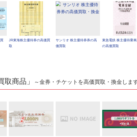
価買
JR東海株主優待券の高価買
サンリオ 株主優待券券の高
東急電鉄 株主優待乗
取
価買取
の高価買取
買取商品」
～金券・チケットを高価買取・換金しま