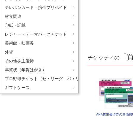
テレホンカード・携帯プリペイド
飲食関連
印紙・証紙
レジャー・テーマパークチケット
美術館・映画券
外貨
「
チケッティの
その他株主優待
年賀状（年賀はがき）
プロ野球チケット（セ・リーグ、パ・リーグ）
ギフトケース
ANA株主優待券の高価買