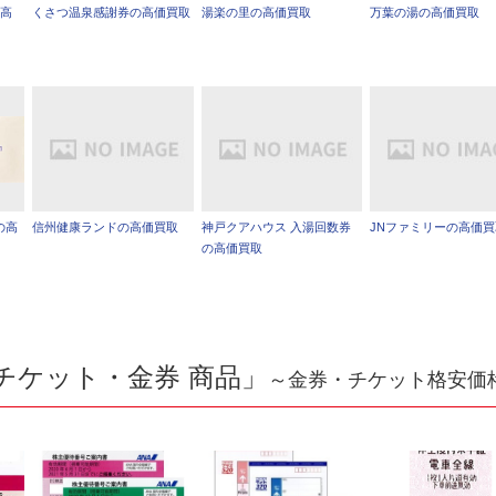
の高
くさつ温泉感謝券の高価買取
湯楽の里の高価買取
万葉の湯の高価買取
の高
信州健康ランドの高価買取
神戸クアハウス 入湯回数券
JNファミリーの高価
の高価買取
チケット・金券 商品」
～金券・チケット格安価