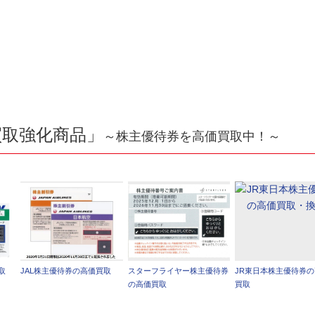
買取強化商品」
～株主優待券を高価買取中！～
取
JAL株主優待券の高価買取
スターフライヤー株主優待券
JR東日本株主優待券
の高価買取
買取