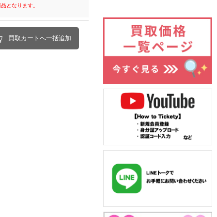
商品となります。
買取カートへ一括追加