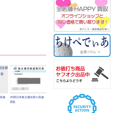
の高価
JR西日本株主優待券の高価
買取