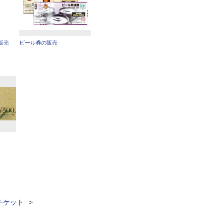
販売
ビール券の販売
チケット
>