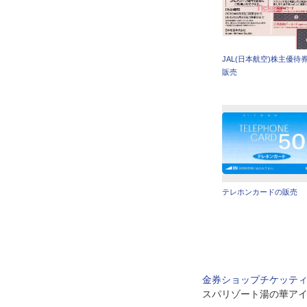
JAL(日本航空)株主優待
販売
テレホンカードの販売
金券ショップチケッテ
スパリゾート湯の華アイ