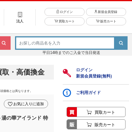
ログイン
新規会員登録
法人
買取カート
販売カート
平日14時までのご入金で当日発送
ログイン
買取・高価換金
新規会員登録(無料)
店頭価格とは異なります。
ご利用ガイド
お気に入りに追加
買取カート
ト湯の華アイランド 特
販売カート