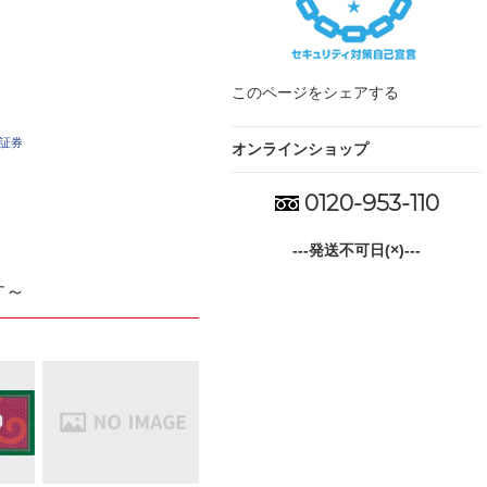
このページをシェアする
車証券
オンラインショップ
0120-953-110
---発送不可日(×)---
す～