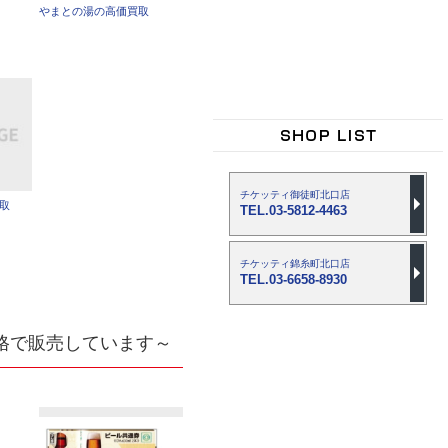
やまとの湯の高価買取
チケッティ御徒町北口店
買取
TEL.03-5812-4463
チケッティ錦糸町北口店
TEL.03-6658-8930
格で販売しています～