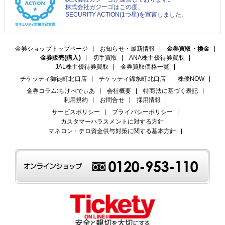
株式会社ガジーゴはこの度、
SECURITY ACTION(1つ星)を宣言しました。
金券ショップトップページ
お知らせ・最新情報
金券買取・換金
金券販売(購入)
切手買取
ANA株主優待券買取
JAL株主優待券買取
金券買取価格一覧
チケッティ御徒町北口店
チケッティ錦糸町北口店
株優NOW
金券コラム:ちけぺでぃあ
会社概要
特商法に基づく表記
利用規約
お問合せ
採用情報
サービスポリシー
プライバシーポリシー
カスタマーハラスメントに対する方針
マネロン・テロ資金供与対策に関する基本方針