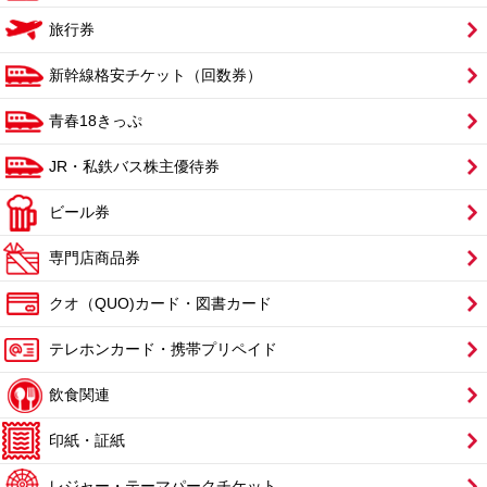
旅行券
新幹線格安チケット（回数券）
青春18きっぷ
JR・私鉄バス株主優待券
ビール券
専門店商品券
クオ（QUO)カード・図書カード
テレホンカード・携帯プリペイド
飲食関連
印紙・証紙
レジャー・テーマパークチケット