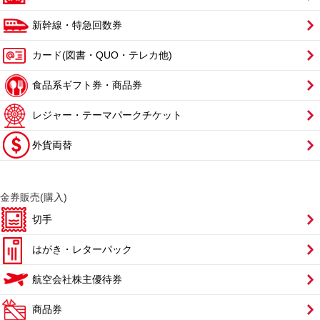
新幹線・特急回数券
カード(図書・QUO・テレカ他)
食品系ギフト券・商品券
レジャー・テーマパークチケット
外貨両替
金券販売(購入)
切手
はがき・レターパック
航空会社株主優待券
商品券