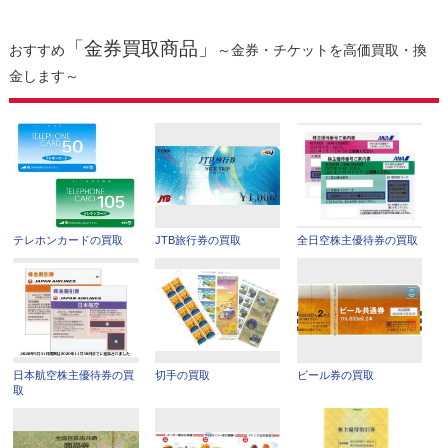
「金券買取商品」
おすすめ
～金券・チケットを高価買取・換
金します～
テレホンカードの買取
JTB旅行券の買取
全日空株主優待券の買取
日本航空株主優待券の買
切手の買取
ビール券の買取
取