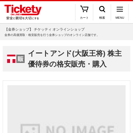
カート
検索
MENU
【金券ショップ】 チケッティ オンラインショップ
金券の高価買取・格安販売を行う金券ショップのオンライン店舗です。
イートアンド(大阪王将) 株主
優待券の格安販売・購入