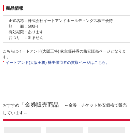
商品情報
正式名称：株式会社イートアンドホールディングス株主優待
額 面：500円
有効期限：あります
おつり ：出ません
こちらはイートアンド(大阪王将) 株主優待券の格安販売ページとなりま
す。
イートアンド(大阪王将) 株主優待券の買取ページはこちら。
「金券販売商品」
おすすめ
～金券・チケット格安価格で販売
しています～