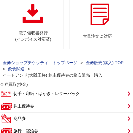
電子領収書発行
大量注文に対応！
(インボイス対応済)
金券ショップチケッティ トップページ
>
金券販売(購入) TOP
>
飲食関連
>
イートアンド(大阪王将) 株主優待券の格安販売・購入
金券買取(換金)
切手・印紙・はがき・レターパック
株主優待券
商品券
旅行・宿泊券