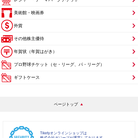
美術館・映画券
外貨
その他株主優待
年賀状（年賀はがき）
プロ野球チケット（セ・リーグ、パ・リーグ）
ギフトケース
ページトップ
Tiketyオンラインショップは
株式会社ガジーゴが運営しております。