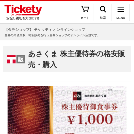
カート
検索
MENU
【金券ショップ】 チケッティ オンラインショップ
金券の高価買取・格安販売を行う金券ショップのオンライン店舗です。
あさくま 株主優待券の格安販
売・購入