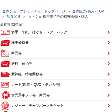
金券ショップチケッティ トップページ
>
金券販売(購入) TOP
>
飲食関連
>
あさくま 株主優待券の格安販売・購入
金券買取(換金)
切手・印紙・はがき・レターパック
株主優待券
商品券
旅行・宿泊券
新幹線・特急回数券
カード(図書・QUO・テレカ他)
食品系ギフト券・商品券
レジャー・テーマパークチケット