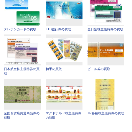
テレホンカードの買取
JTB旅行券の買取
全日空株主優待券の買取
日本航空株主優待券の買
切手の買取
ビール券の買取
取
全国百貨店共通商品券の
マクドナルド株主優待券
JR各種株主優待券の買取
買取
の買取