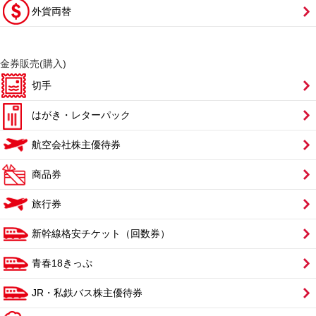
外貨両替
金券販売(購入)
切手
はがき・レターパック
航空会社株主優待券
商品券
旅行券
新幹線格安チケット（回数券）
青春18きっぷ
JR・私鉄バス株主優待券