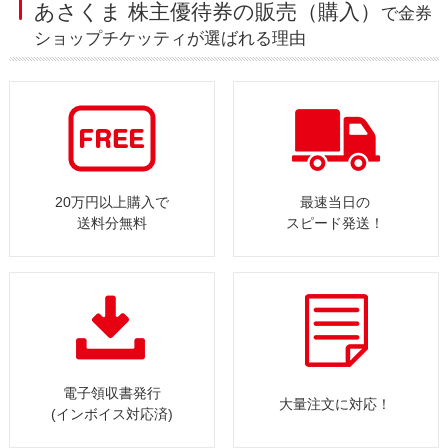
あさくま 株主優待券の販売（購入）
で金券
ショップチケッティが選ばれる理由
20万円以上購入で
最速当日の
送料分無料
スピード発送！
電子領収書発行
大量注文に対応！
(インボイス対応済)