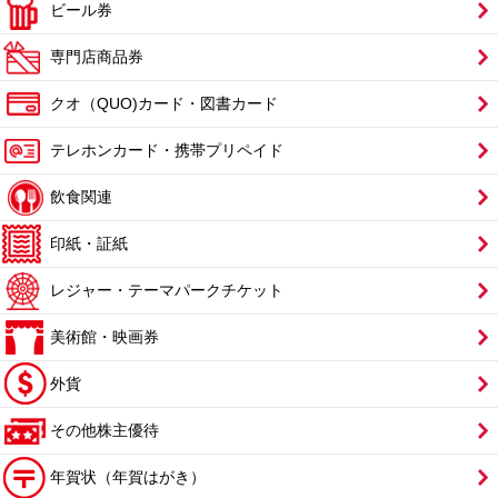
ビール券
専門店商品券
クオ（QUO)カード・図書カード
テレホンカード・携帯プリペイド
飲食関連
印紙・証紙
レジャー・テーマパークチケット
美術館・映画券
外貨
その他株主優待
年賀状（年賀はがき）