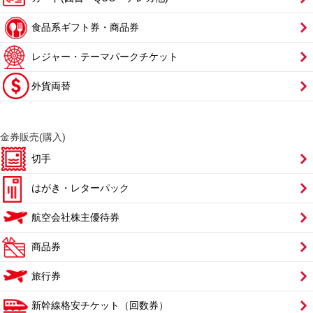
食品系ギフト券・商品券
レジャー・テーマパークチケット
外貨両替
金券販売(購入)
切手
はがき・レターパック
航空会社株主優待券
商品券
旅行券
新幹線格安チケット（回数券）