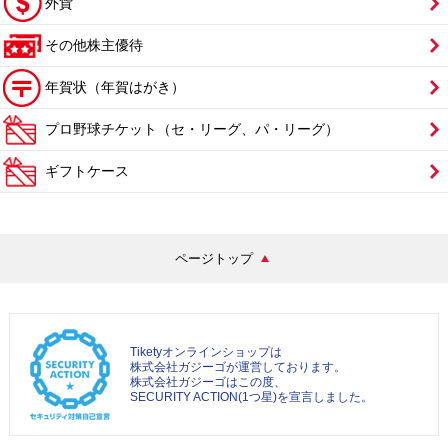
外貨
その他株主優待
年賀状（年賀はがき）
プロ野球チケット（セ・リーグ、パ・リーグ）
ギフトケース
ページトップ
Tiketyオンラインショップは
株式会社ガジーゴが運営しております。
株式会社ガジーゴはこの度、
SECURITY ACTION(1つ星)を宣言しました。