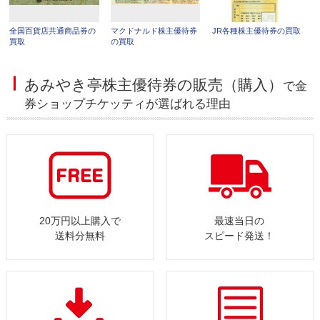
全国百貨店共通商品券の
マクドナルド株主優待券
JR各種株主優待券の買取
買取
の買取
あみやき亭株主優待券の販売（購入）
で金
券ショップチケッティが選ばれる理由
20万円以上購入で
最速当日の
送料分無料
スピード発送！