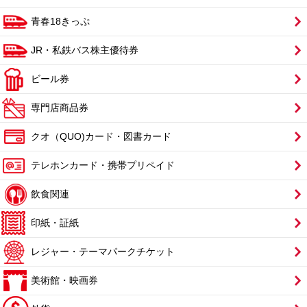
青春18きっぷ
JR・私鉄バス株主優待券
ビール券
専門店商品券
クオ（QUO)カード・図書カード
テレホンカード・携帯プリペイド
飲食関連
印紙・証紙
レジャー・テーマパークチケット
美術館・映画券