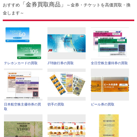
「金券買取商品」
おすすめ
～金券・チケットを高価買取・換
金します～
テレホンカードの買取
JTB旅行券の買取
全日空株主優待券の買取
日本航空株主優待券の買
切手の買取
ビール券の買取
取