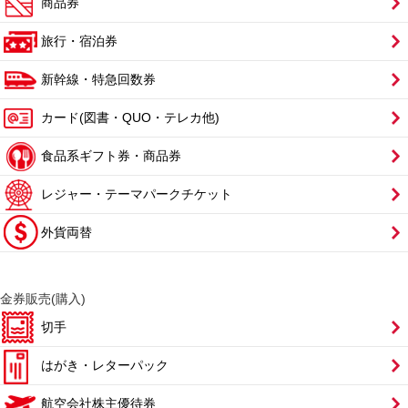
商品券
旅行・宿泊券
新幹線・特急回数券
カード(図書・QUO・テレカ他)
食品系ギフト券・商品券
レジャー・テーマパークチケット
外貨両替
金券販売(購入)
切手
はがき・レターパック
航空会社株主優待券