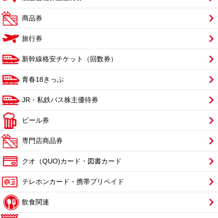
商品券
旅行券
新幹線格安チケット（回数券）
青春18きっぷ
JR・私鉄バス株主優待券
ビール券
専門店商品券
クオ（QUO)カード・図書カード
テレホンカード・携帯プリペイド
飲食関連