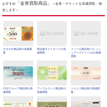
「金券買取商品」
おすすめ
～金券・チケットを高価買取・換
金します～
オオゼキ商品券の高価買
明治屋ギフトカードの高
フィール商品券(フレッシ
取
価買取
ュフーズフィール)の高価
買取
CGCグループ商品券の高
アップルランド商品券の
ジャスコ商品券の高価買
価買取
高価買取
取