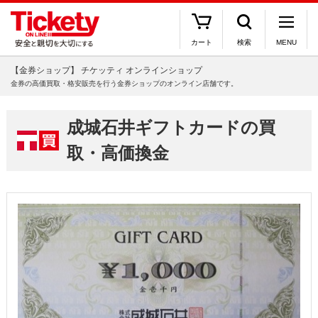
カート
検索
MENU
【金券ショップ】 チケッティ オンラインショップ
金券の高価買取・格安販売を行う金券ショップのオンライン店舗です。
成城石井ギフトカードの買
取・高価換金