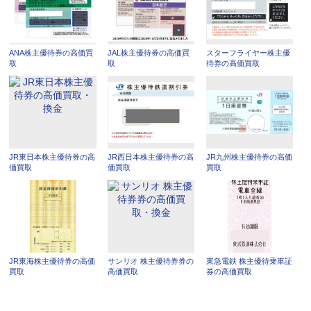
ANA株主優待券の高価買
JAL株主優待券の高価買
スターフライヤー株主優
取
取
待券の高価買取
JR東日本株主優待券の高
JR西日本株主優待券の高
JR九州株主優待券の高価
価買取
価買取
買取
JR東海株主優待券の高価
サンリオ 株主優待券券の
東急電鉄 株主優待乗車証
買取
高価買取
券の高価買取