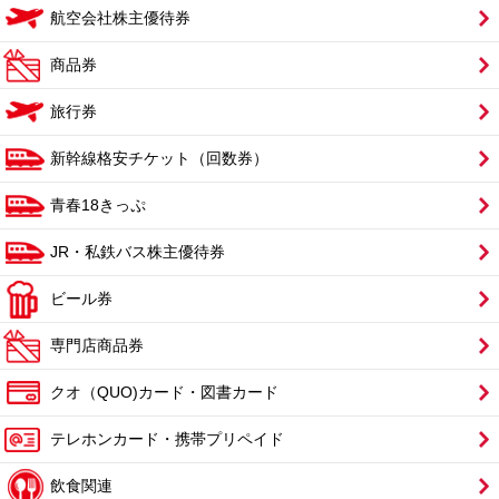
航空会社株主優待券
商品券
旅行券
新幹線格安チケット（回数券）
青春18きっぷ
JR・私鉄バス株主優待券
ビール券
専門店商品券
クオ（QUO)カード・図書カード
テレホンカード・携帯プリペイド
飲食関連