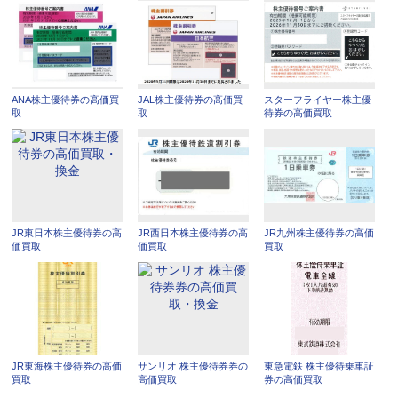
ANA株主優待券の高価買
JAL株主優待券の高価買
スターフライヤー株主優
取
取
待券の高価買取
JR東日本株主優待券の高
JR西日本株主優待券の高
JR九州株主優待券の高価
価買取
価買取
買取
JR東海株主優待券の高価
サンリオ 株主優待券券の
東急電鉄 株主優待乗車証
買取
高価買取
券の高価買取