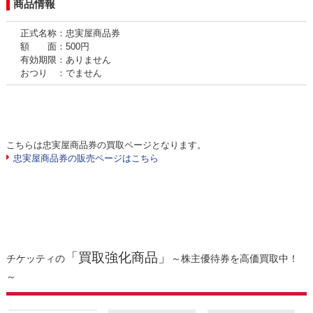
商品情報
正式名称：忠実屋商品券
額 面：500円
有効期限：ありません
おつり ：でません
こちらは忠実屋商品券の買取ページとなります。
忠実屋商品券の販売ページはこちら
「買取強化商品」
チケッティの
～株主優待券を高価買取中！
～