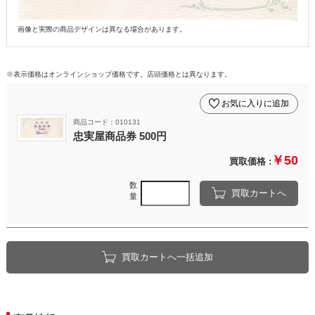
画像と実際の商品デザインは異なる場合があります。
※表示価格はオンラインショップ価格です。店頭価格とは異なります。
お気に入りに追加
商品コード：010131
忠実屋商品券 500円
￥50
買取価格 :
数
買取カートへ
量
買取カートへ一括追加