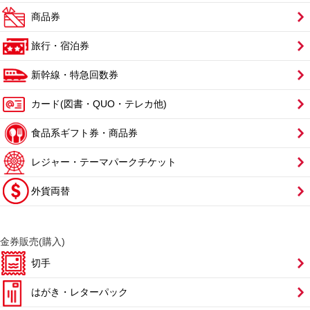
商品券
旅行・宿泊券
新幹線・特急回数券
カード(図書・QUO・テレカ他)
食品系ギフト券・商品券
レジャー・テーマパークチケット
外貨両替
金券販売(購入)
切手
はがき・レターパック