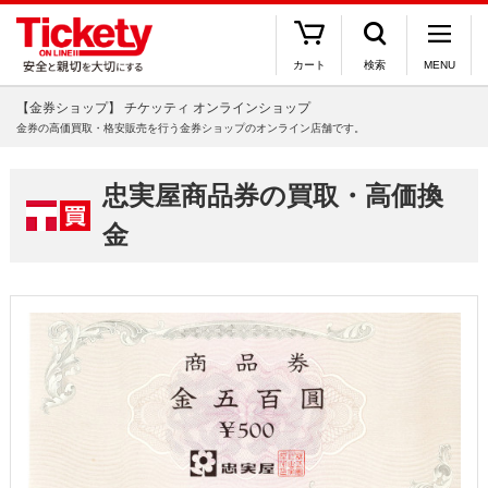
カート
検索
MENU
【金券ショップ】 チケッティ オンラインショップ
金券の高価買取・格安販売を行う金券ショップのオンライン店舗です。
忠実屋商品券の買取・高価換
金