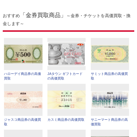
「金券買取商品」
おすすめ
～金券・チケットを高価買取・換
金します～
ハローデイ商品券の高価
JAタウン ギフトカード
サミット商品券の高価買
買取
の高価買取
取
ジャスコ商品券の高価買
カスミ商品券の高価買取
サニーマート商品券の高
取
価買取