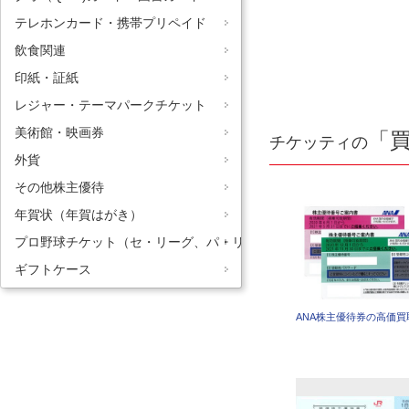
テレホンカード・携帯プリペイド
飲食関連
印紙・証紙
レジャー・テーマパークチケット
美術館・映画券
「
チケッティの
外貨
その他株主優待
年賀状（年賀はがき）
プロ野球チケット（セ・リーグ、パ・リーグ）
ギフトケース
ANA株主優待券の高価買