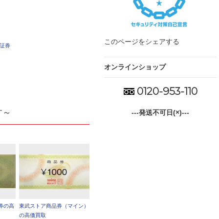
このページをシェアする
車証券
オンラインショップ
0120-953-110
す～
---発送不可日(×)---
券の高
東武ストア商品券（マイン）
の高価買取