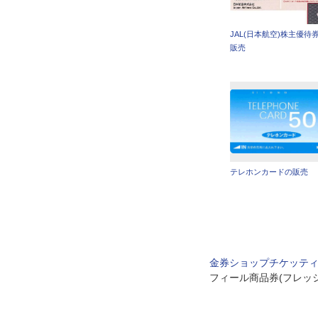
JAL(日本航空)株主優待
販売
テレホンカードの販売
金券ショップチケッテ
フィール商品券(フレッ