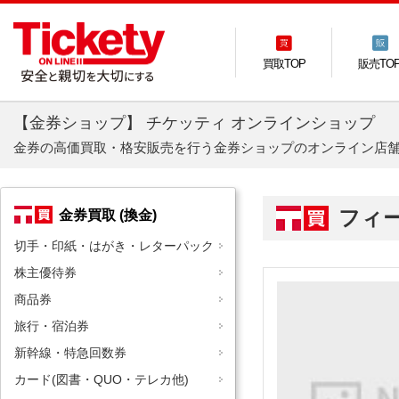
買取TOP
販売TO
【金券ショップ】 チケッティ オンラインショップ
金券の高価買取・格安販売を行う金券ショップのオンライン店
フィ
金券買取 (換金)
切手・印紙・はがき・レターパック
株主優待券
商品券
旅行・宿泊券
新幹線・特急回数券
カード(図書・QUO・テレカ他)