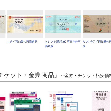
ニチイ商品券の高価買取
ヨシヅヤ(義津屋) 商品券の高
セブン&アイ商品券の
価買取
取
チケット・金券 商品」
～金券・チケット格安価