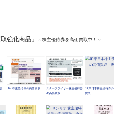
買取強化商品」
～株主優待券を高価買取中！～
取
JAL株主優待券の高価買取
スターフライヤー株主優待券
JR東日本株主優待券
の高価買取
買取