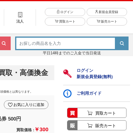
ログイン
新規会員登録
法人
買取カート
販売カート
平日14時までのご入金で当日発送
ログイン
買取・高価換金
新規会員登録(無料)
店頭価格とは異なります。
ご利用ガイド
お気に入りに追加
買取カート
券 500円
販売カート
￥300
買取価格 :