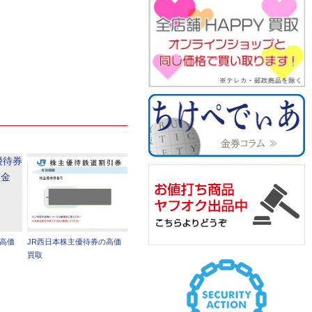
の高価
JR西日本株主優待券の高価
買取