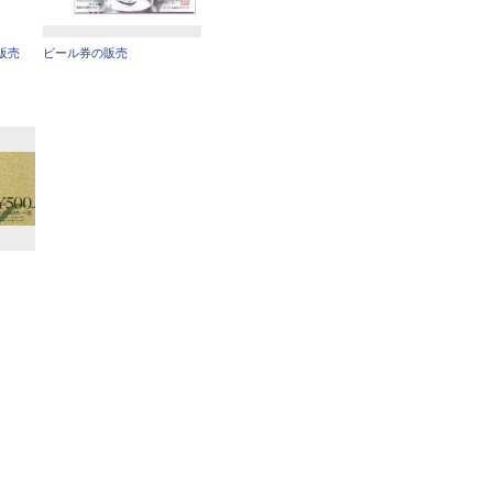
販売
ビール券の販売