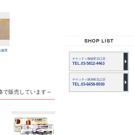
高価買
チケッティ御徒町北口店
TEL.03-5812-4463
チケッティ錦糸町北口店
TEL.03-6658-8930
格で販売しています～