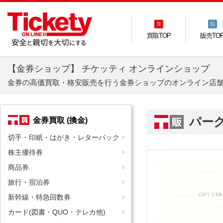
買取TOP
販売TO
【金券ショップ】 チケッティ オンラインショップ
金券の高価買取・格安販売を行う金券ショップのオンライン店
パー
金券買取 (換金)
切手・印紙・はがき・レターパック
株主優待券
商品券
旅行・宿泊券
新幹線・特急回数券
カード(図書・QUO・テレカ他)