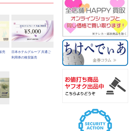
販売
日本ホテルグループ 共通ご
利用券の格安販売