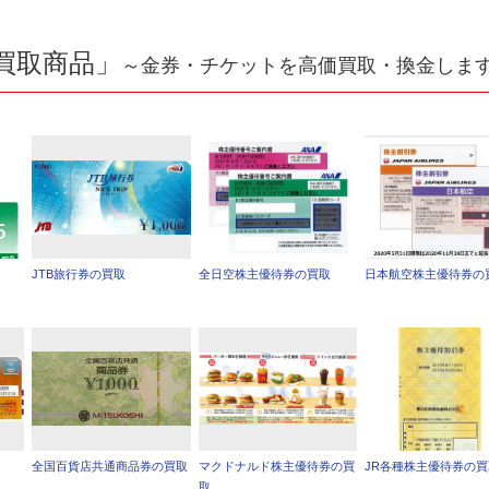
買取商品」
～金券・チケットを高価買取・換金しま
JTB旅行券の買取
全日空株主優待券の買取
日本航空株主優待券の
全国百貨店共通商品券の買取
マクドナルド株主優待券の買
JR各種株主優待券の
取