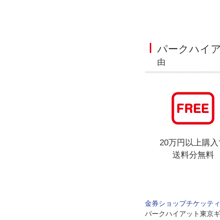
パークハイ
由
20万円以上購入
送料分無料
金券ショップチケッテ
パークハイアット東京