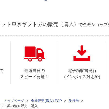
アット東京ギフト券の販売（購入）
で金券ショップ
で
最速当日の
電子領収書発行
スピード発送！
(インボイス対応済)
ィ トップページ
>
金券販売(購入) TOP
>
旅行券
>
ギフト券の格安販売・購入