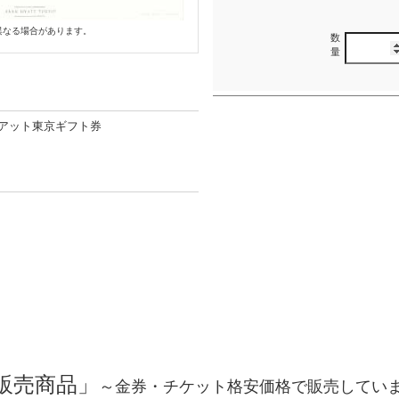
異なる場合があります。
数
量
アット東京ギフト券
販売商品」
～金券・チケット格安価格で販売してい