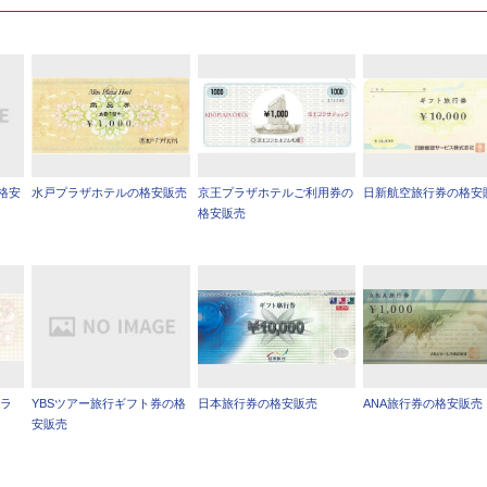
格安
水戸プラザホテルの格安販売
京王プラザホテルご利用券の
日新航空旅行券の格安
格安販売
トラ
YBSツアー旅行ギフト券の格
日本旅行券の格安販売
ANA旅行券の格安販売
安販売