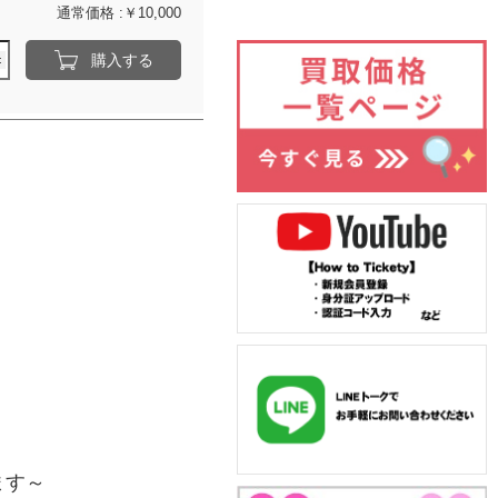
通常価格 :￥10,000
購入する
ます～