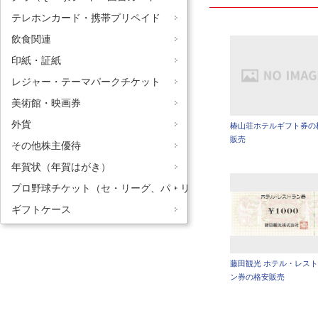
テレホンカード・携帯プリペイド
飲食関連
印紙・証紙
レジャー・テーマパークチケット
美術館・映画券
外貨
椿山荘ホテルギフト券の
販売
その他株主優待
年賀状（年賀はがき）
プロ野球チケット（セ・リーグ、パ・リーグ）
ギフトケース
藤田観光 ホテル・レス
ン券の格安販売