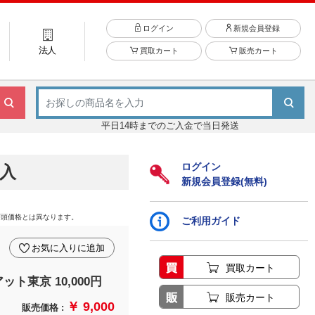
ログイン
新規会員登録
法人
買取カート
販売カート
平日14時までのご入金で当日発送
ログイン
入
新規会員登録(無料)
店頭価格とは異なります。
ご利用ガイド
お気に入りに追加
買取カート
ト東京 10,000円
販売カート
￥ 9,000
販売価格 :