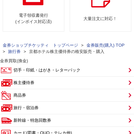
電子領収書発行
大量注文に対応！
(インボイス対応済)
金券ショップチケッティ トップページ
>
金券販売(購入) TOP
>
旅行券
>
京都ホテル株主優待券の格安販売・購入
金券買取(換金)
切手・印紙・はがき・レターパック
株主優待券
商品券
旅行・宿泊券
新幹線・特急回数券
カード(図書・QUO・テレカ他)