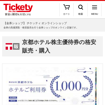
カート
検索
MENU
【金券ショップ】 チケッティ オンラインショップ
金券の高価買取・格安販売を行う金券ショップのオンライン店舗です。
京都ホテル株主優待券の格安
販売・購入