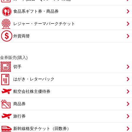
食品系ギフト券・商品券
レジャー・テーマパークチケット
外貨両替
金券販売(購入)
切手
はがき・レターパック
航空会社株主優待券
商品券
旅行券
新幹線格安チケット（回数券）