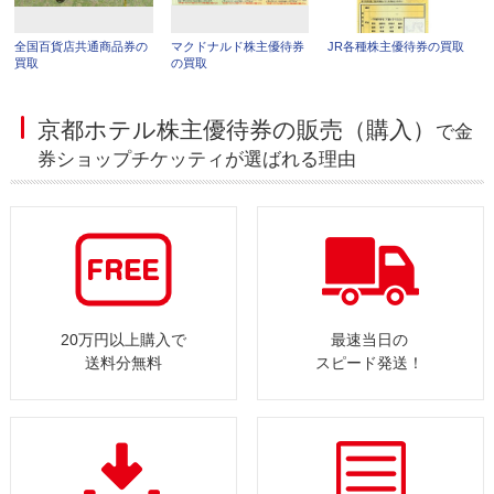
全国百貨店共通商品券の
マクドナルド株主優待券
JR各種株主優待券の買取
買取
の買取
京都ホテル株主優待券の販売（購入）
で金
券ショップチケッティが選ばれる理由
20万円以上購入で
最速当日の
送料分無料
スピード発送！