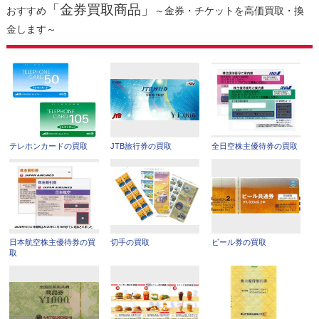
「金券買取商品」
おすすめ
～金券・チケットを高価買取・換
金します～
テレホンカードの買取
JTB旅行券の買取
全日空株主優待券の買取
日本航空株主優待券の買
切手の買取
ビール券の買取
取