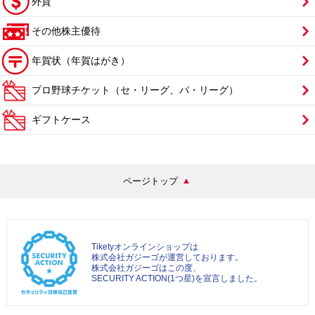
外貨
その他株主優待
年賀状（年賀はがき）
プロ野球チケット（セ・リーグ、パ・リーグ）
ギフトケース
ページトップ
Tiketyオンラインショップは
株式会社ガジーゴが運営しております。
株式会社ガジーゴはこの度、
SECURITY ACTION(1つ星)を宣言しました。