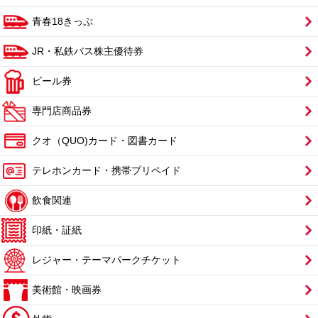
青春18きっぷ
JR・私鉄バス株主優待券
ビール券
専門店商品券
クオ（QUO)カード・図書カード
テレホンカード・携帯プリペイド
飲食関連
印紙・証紙
レジャー・テーマパークチケット
美術館・映画券