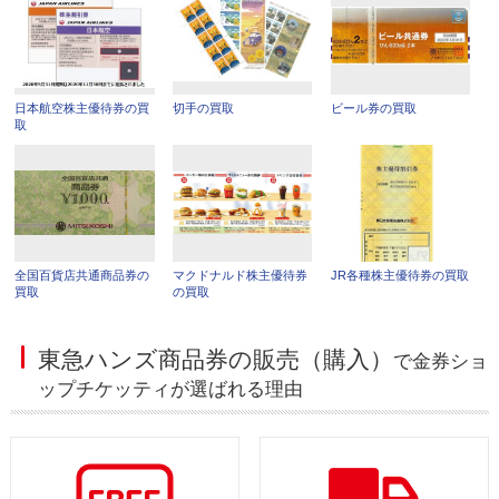
日本航空株主優待券の買
切手の買取
ビール券の買取
取
全国百貨店共通商品券の
マクドナルド株主優待券
JR各種株主優待券の買取
買取
の買取
東急ハンズ商品券の販売（購入）
で金券ショ
ップチケッティが選ばれる理由