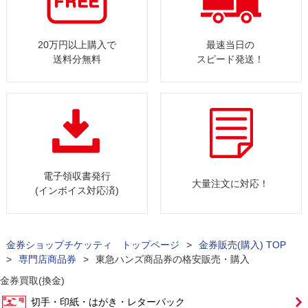
20万円以上購入で
最速当日の
送料分無料
スピード発送！
電子領収書発行
大量注文に対応！
(インボイス対応済)
金券ショップチケッティ トップページ
>
金券販売(購入) TOP
>
専門店商品券
>
東急ハンズ商品券の格安販売・購入
金券買取(換金)
切手・印紙・はがき・レターパック