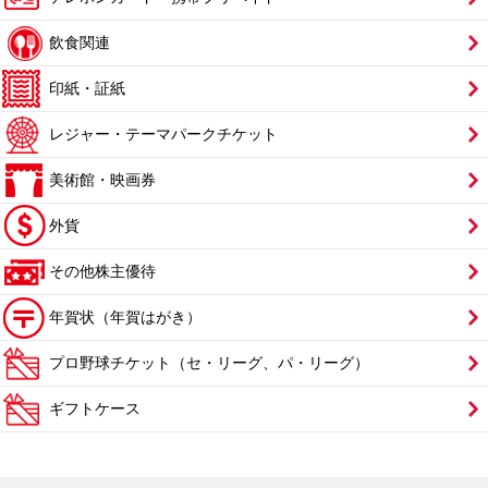
飲食関連
印紙・証紙
レジャー・テーマパークチケット
美術館・映画券
外貨
その他株主優待
年賀状（年賀はがき）
プロ野球チケット（セ・リーグ、パ・リーグ）
ギフトケース