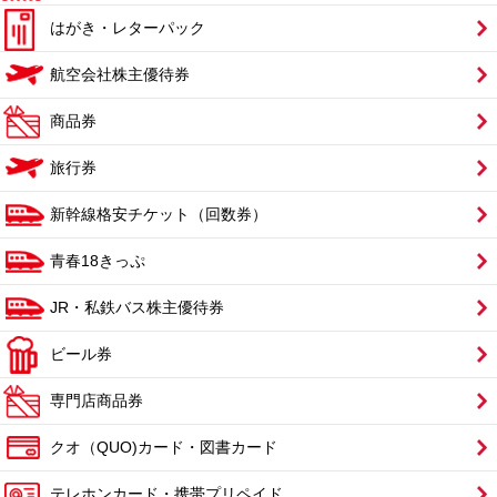
はがき・レターパック
航空会社株主優待券
商品券
旅行券
新幹線格安チケット（回数券）
青春18きっぷ
JR・私鉄バス株主優待券
ビール券
専門店商品券
クオ（QUO)カード・図書カード
テレホンカード・携帯プリペイド