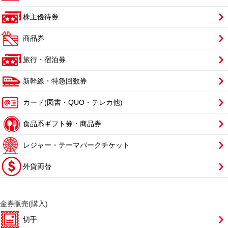
株主優待券
商品券
旅行・宿泊券
新幹線・特急回数券
カード(図書・QUO・テレカ他)
食品系ギフト券・商品券
レジャー・テーマパークチケット
外貨両替
金券販売(購入)
切手