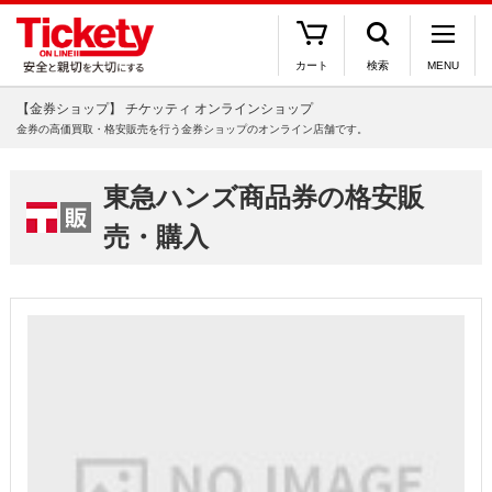
カート
検索
MENU
【金券ショップ】 チケッティ オンラインショップ
金券の高価買取・格安販売を行う金券ショップのオンライン店舗です。
東急ハンズ商品券の格安販
売・購入