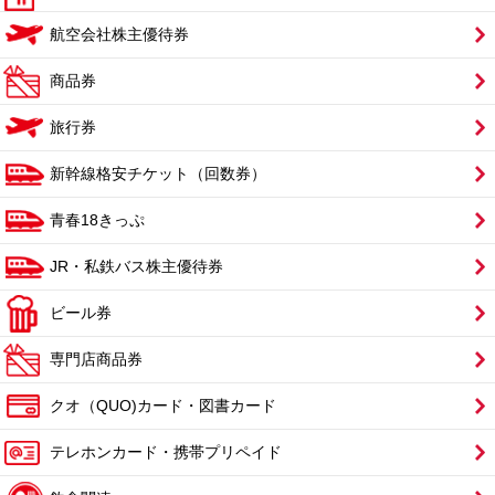
航空会社株主優待券
商品券
旅行券
新幹線格安チケット（回数券）
青春18きっぷ
JR・私鉄バス株主優待券
ビール券
専門店商品券
クオ（QUO)カード・図書カード
テレホンカード・携帯プリペイド