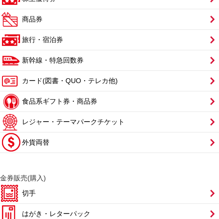
商品券
旅行・宿泊券
新幹線・特急回数券
カード(図書・QUO・テレカ他)
食品系ギフト券・商品券
レジャー・テーマパークチケット
外貨両替
金券販売(購入)
切手
はがき・レターパック