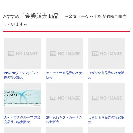
「金券販売商品」
おすすめ
～金券・チケット格安価格で販売
しています～
VISON(ヴィソン)ギフト
セキチュー商品券の格安
ユザワヤ商品券の格安販
券の格安販売
販売
売
大和ハウスグループ 共通
無印良品ギフトカードの
しまむら商品券の格安販
商品券の格安販売
格安販売
売