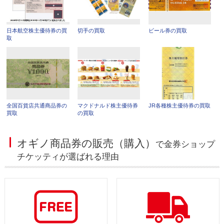
日本航空株主優待券の買
切手の買取
ビール券の買取
取
全国百貨店共通商品券の
マクドナルド株主優待券
JR各種株主優待券の買取
買取
の買取
オギノ商品券の販売（購入）
で金券ショップ
チケッティが選ばれる理由