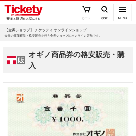
カート
検索
MENU
【金券ショップ】 チケッティ オンラインショップ
金券の高価買取・格安販売を行う金券ショップのオンライン店舗です。
オギノ商品券の格安販売・購
入