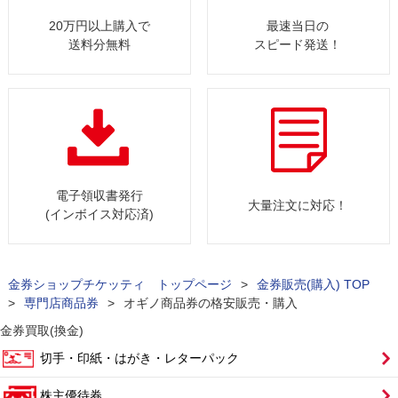
20万円以上購入で
最速当日の
送料分無料
スピード発送！
電子領収書発行
大量注文に対応！
(インボイス対応済)
金券ショップチケッティ トップページ
>
金券販売(購入) TOP
>
専門店商品券
>
オギノ商品券の格安販売・購入
金券買取(換金)
切手・印紙・はがき・レターパック
株主優待券