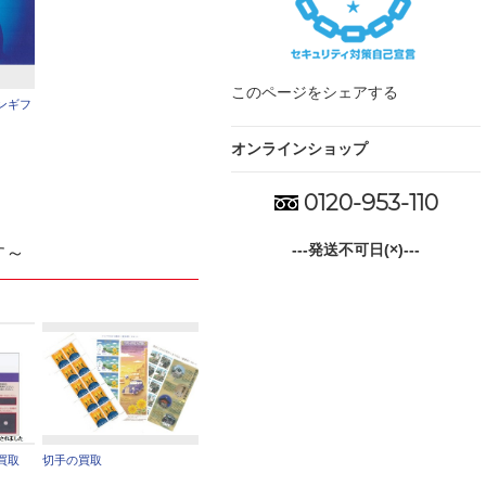
このページをシェアする
ンギフ
オンラインショップ
0120-953-110
---発送不可日(×)---
す～
買取
切手の買取