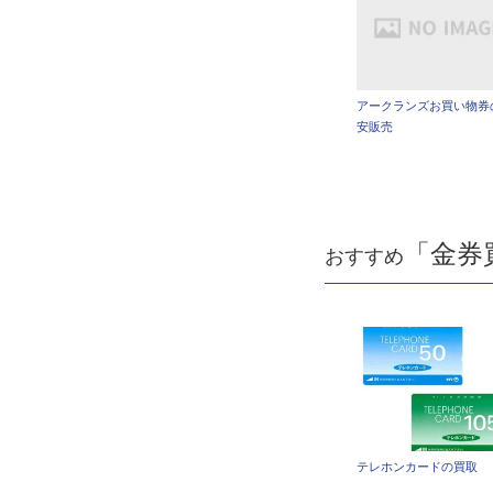
アークランズお買い物券
安販売
「金券
おすすめ
テレホンカードの買取