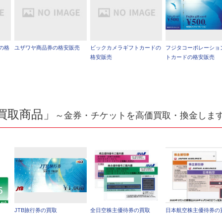
の格
ユザワヤ商品券の格安販売
ビックカメラギフトカードの
フジタコーポレーショ
格安販売
トカードの格安販売
買取商品」
～金券・チケットを高価買取・換金しま
JTB旅行券の買取
全日空株主優待券の買取
日本航空株主優待券の