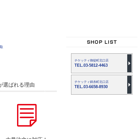
買取
チケッティ御徒町北口店
TEL.03-5812-4463
チケッティ錦糸町北口店
が選ばれる理由
TEL.03-6658-8930