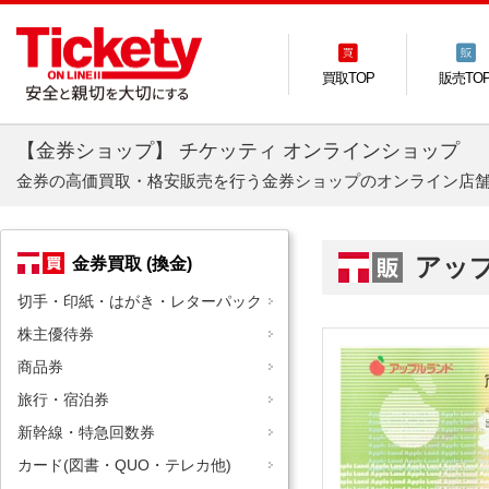
買取TOP
販売TO
【金券ショップ】 チケッティ オンラインショップ
金券の高価買取・格安販売を行う金券ショップのオンライン店
アッ
金券買取 (換金)
切手・印紙・はがき・レターパック
株主優待券
商品券
旅行・宿泊券
新幹線・特急回数券
カード(図書・QUO・テレカ他)