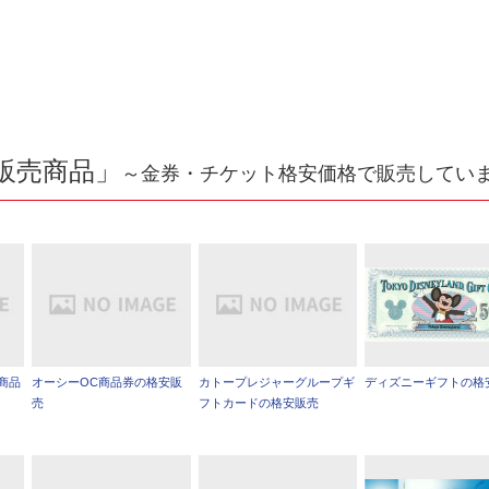
販売商品」
～金券・チケット格安価格で販売してい
商品
オーシーOC商品券の格安販
カトープレジャーグループギ
ディズニーギフトの格
売
フトカードの格安販売