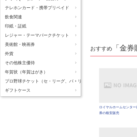
テレホンカード・携帯プリペイド
飲食関連
印紙・証紙
レジャー・テーマパークチケット
美術館・映画券
「金券
おすすめ
外貨
その他株主優待
年賀状（年賀はがき）
プロ野球チケット（セ・リーグ、パ・リーグ）
ギフトケース
ロイヤルホームセンター
券の格安販売