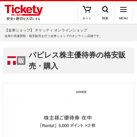
カート
検索
MENU
【金券ショップ】 チケッティ オンラインショップ
金券の高価買取・格安販売を行う金券ショップのオンライン店舗です。
パピレス株主優待券の格安販
売・購入