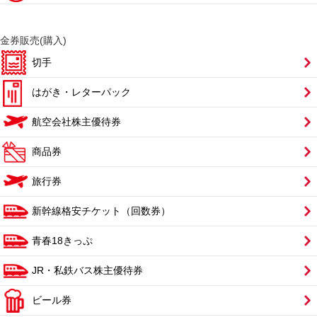
金券販売(購入)
切手
はがき・レターパック
航空会社株主優待券
商品券
旅行券
新幹線格安チケット（回数券）
青春18きっぷ
JR・私鉄バス株主優待券
ビール券