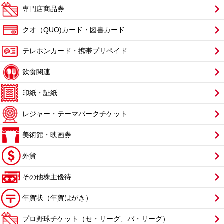
専門店商品券
クオ（QUO)カード・図書カード
テレホンカード・携帯プリペイド
飲食関連
印紙・証紙
レジャー・テーマパークチケット
美術館・映画券
外貨
その他株主優待
年賀状（年賀はがき）
プロ野球チケット（セ・リーグ、パ・リーグ）