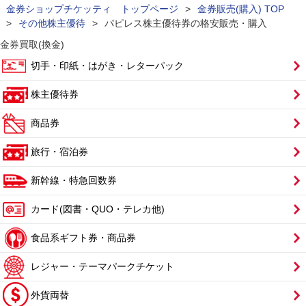
金券ショップチケッティ トップページ
>
金券販売(購入) TOP
>
その他株主優待
>
パピレス株主優待券の格安販売・購入
金券買取(換金)
切手・印紙・はがき・レターパック
株主優待券
商品券
旅行・宿泊券
新幹線・特急回数券
カード(図書・QUO・テレカ他)
食品系ギフト券・商品券
レジャー・テーマパークチケット
外貨両替