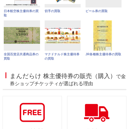
日本航空株主優待券の買
切手の買取
ビール券の買取
取
全国百貨店共通商品券の
マクドナルド株主優待券
JR各種株主優待券の買取
買取
の買取
まんだらけ 株主優待券の販売（購入）
で金
券ショップチケッティが選ばれる理由