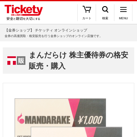
カート
検索
MENU
【金券ショップ】 チケッティ オンラインショップ
金券の高価買取・格安販売を行う金券ショップのオンライン店舗です。
まんだらけ 株主優待券の格安
販売・購入