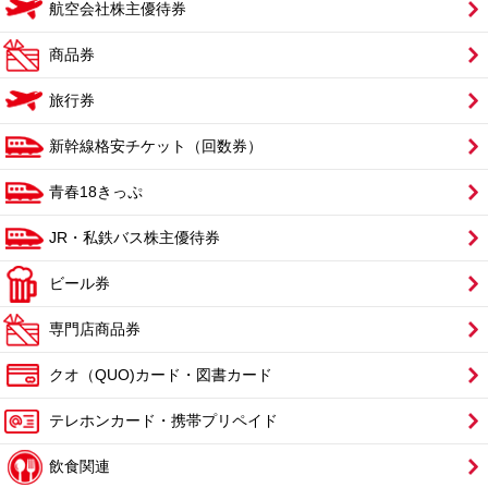
航空会社株主優待券
商品券
旅行券
新幹線格安チケット（回数券）
青春18きっぷ
JR・私鉄バス株主優待券
ビール券
専門店商品券
クオ（QUO)カード・図書カード
テレホンカード・携帯プリペイド
飲食関連