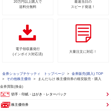
20万円以上購入で
最速当日の
送料分無料
スピード発送！
電子領収書発行
大量注文に対応！
(インボイス対応済)
金券ショップチケッティ トップページ
>
金券販売(購入) TOP
>
その他株主優待
>
まんだらけ 株主優待券の格安販売・購入
金券買取(換金)
切手・印紙・はがき・レターパック
株主優待券