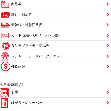
商品券
旅行・宿泊券
新幹線・特急回数券
カード(図書・QUO・テレカ他)
食品系ギフト券・商品券
レジャー・テーマパークチケット
外貨両替
金券販売(購入)
切手
はがき・レターパック