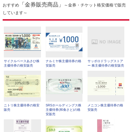
「金券販売商品」
おすすめ
～金券・チケット格安価格で販売
しています～
サイクルベースあさひ株
ナルミヤ株主優待券の格
サッポロドラッグストア
主優待券の格安販売
安販売
ー 株主優待券の格安販売
ニトリ株主優待券の格安
SRSホールディングス株
メニコン株主優待券の格
販売
主優待券(和食さと)の格
安販売
安販売