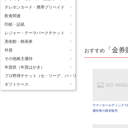
テレホンカード・携帯プリペイド
飲食関連
印紙・証紙
レジャー・テーマパークチケット
美術館・映画券
「金券
おすすめ
外貨
その他株主優待
年賀状（年賀はがき）
プロ野球チケット（セ・リーグ、パ・リーグ）
ギフトケース
ヤマノホールディングス
優待券の格安販売