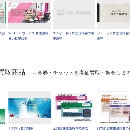
安販
WEALTH ウェルス 株主優待
エムケー精工株主優待券の格
ジェーソン株主優待券
券の格安販売
安販売
販売
買取商品」
～金券・チケットを高価買取・換金しま
JTB旅行券の買取
全日空株主優待券の買取
日本航空株主優待券の