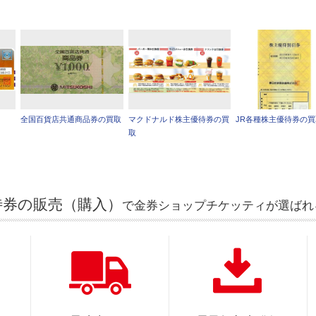
全国百貨店共通商品券の買取
マクドナルド株主優待券の買
JR各種株主優待券の
取
待券の販売（購入）
で金券ショップチケッティが選ばれ