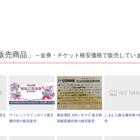
販売商品」
～金券・チケット格安価格で販売してい
株主
ヴィレッジヴァンガード株主
東急電鉄 109シネマズ 株主映
しまむら株主優待券の
優待券の格安販売
画鑑賞優待券の格安販売
売