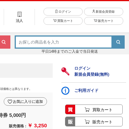
ログイン
新規会員登録
法人
買取カート
販売カート
平日14時までのご入金で当日発送
ログイン
新規会員登録(無料)
店頭価格とは異なります。
ご利用ガイド
お気に入りに追加
買取カート
券 5,000円
販売カート
￥ 3,250
販売価格 :