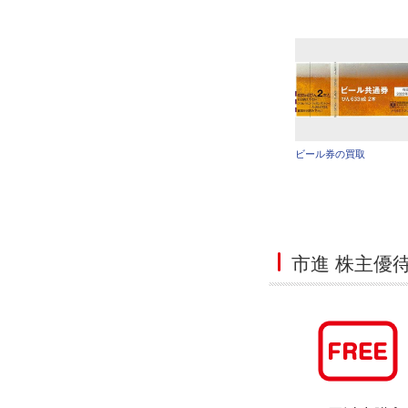
ビール券の買取
市進 株主優