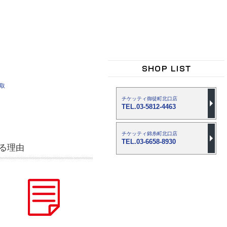
買取
チケッティ御徒町北口店
TEL.03-5812-4463
チケッティ錦糸町北口店
TEL.03-6658-8930
る理由