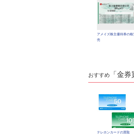
アメイズ株主優待券の格
売
「金券
おすすめ
テレホンカードの買取