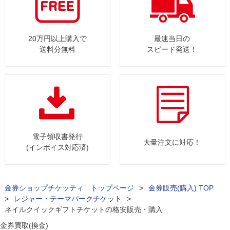
20万円以上購入で
最速当日の
送料分無料
スピード発送！
電子領収書発行
大量注文に対応！
(インボイス対応済)
金券ショップチケッティ トップページ
>
金券販売(購入) TOP
>
レジャー・テーマパークチケット
>
ネイルクイックギフトチケットの格安販売・購入
金券買取(換金)