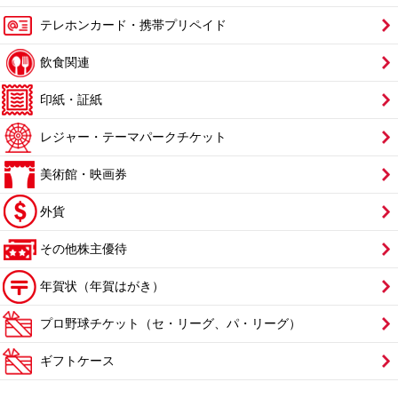
テレホンカード・携帯プリペイド
飲食関連
印紙・証紙
レジャー・テーマパークチケット
美術館・映画券
外貨
その他株主優待
年賀状（年賀はがき）
プロ野球チケット（セ・リーグ、パ・リーグ）
ギフトケース