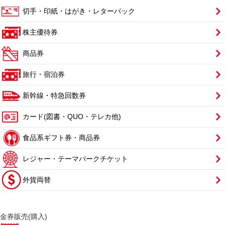
切手・印紙・はがき・レターパック
株主優待券
商品券
旅行・宿泊券
新幹線・特急回数券
カード(図書・QUO・テレカ他)
食品系ギフト券・商品券
レジャー・テーマパークチケット
外貨両替
金券販売(購入)