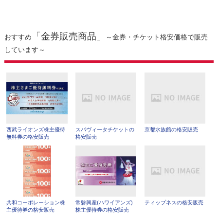
「金券販売商品」
おすすめ
～金券・チケット格安価格で販売
しています～
西武ライオンズ株主優待
スパヴィータチケットの
京都水族館の格安販売
無料券の格安販売
格安販売
共和コーポレーション株
常磐興産(ハワイアンズ)
ティップネスの格安販売
主優待券の格安販売
株主優待券の格安販売