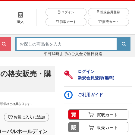
ログイン
新規会員登録
法人
買取カート
販売カート
平日14時までのご入金で当日発送
ログイン
の格安販売・購
新規会員登録(無料)
ご利用ガイド
店頭価格とは異なります。
買取カート
お気に入りに追加
販売カート
ローバルホールディン