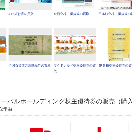
JTB旅行券の買取
全日空株主優待券の買取
日本航空株主優待券の
全国百貨店共通商品券の買取
マクドナルド株主優待券の買
JR各種株主優待券の
取
ローバルホールディング株主優待券の販売（購
る理由