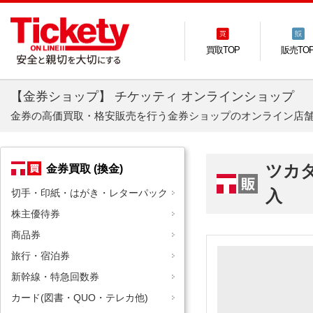
買取TOP
販売TO
【金券ショップ】 チケッティ オンラインショップ
金券の高価買取・格安販売を行う金券ショップのオンライン店
ツカ
金券買取 (換金)
入
切手・印紙・はがき・レターパック
株主優待券
商品券
旅行・宿泊券
新幹線・特急回数券
カード(図書・QUO・テレカ他)