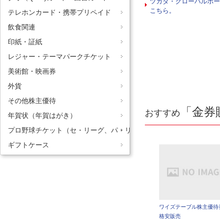
ツカダ・グローバルホー
こちら。
テレホンカード・携帯プリペイド
飲食関連
印紙・証紙
レジャー・テーマパークチケット
美術館・映画券
外貨
その他株主優待
「金券
おすすめ
年賀状（年賀はがき）
プロ野球チケット（セ・リーグ、パ・リーグ）
ギフトケース
ワイズテーブル株主優待
格安販売