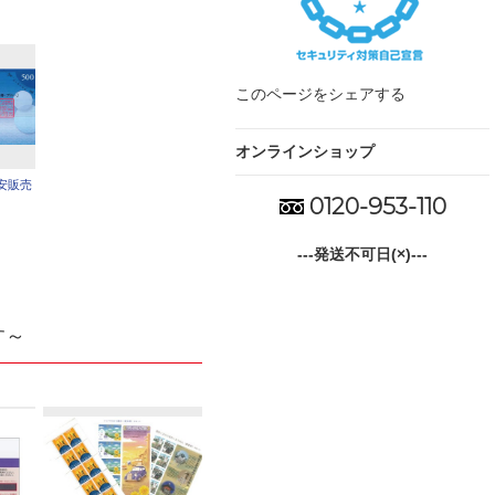
このページをシェアする
オンラインショップ
安販売
0120-953-110
---発送不可日(×)---
す～