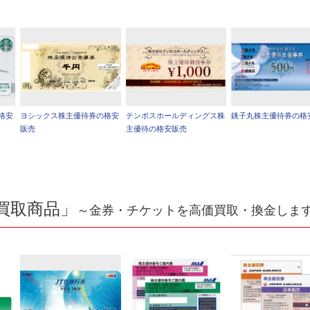
格安
ヨシックス株主優待券の格安
テンポスホールディングス株
銚子丸株主優待券の格
販売
主優待の格安販売
買取商品」
～金券・チケットを高価買取・換金しま