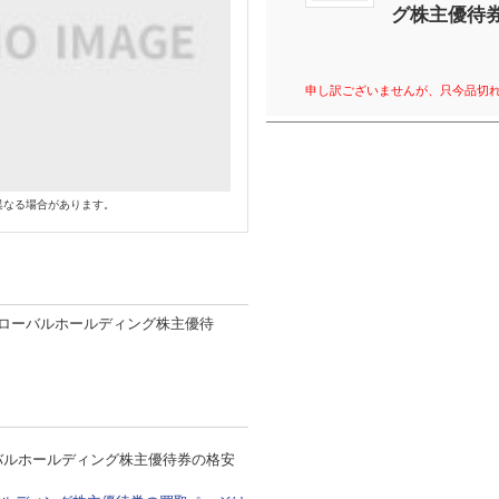
グ株主優待
申し訳ございませんが、只今品切
異なる場合があります。
ローバルホールディング株主優待
バルホールディング株主優待券の格安