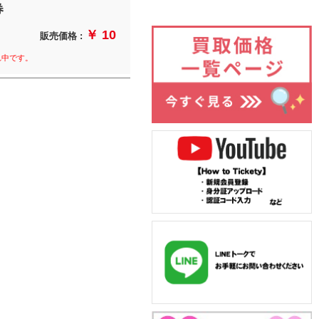
券
￥ 10
販売価格 :
れ中です。