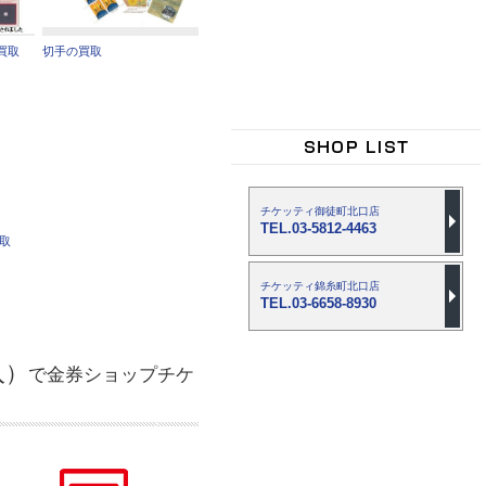
買取
切手の買取
チケッティ御徒町北口店
TEL.03-5812-4463
買取
チケッティ錦糸町北口店
TEL.03-6658-8930
入）
で金券ショップチケ