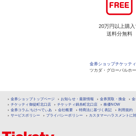
20万円以上購入
送料分無料
金券ショップチケッテ
ツカダ・グローバルホ
金券ショップトップページ
お知らせ・最新情報
金券買取・換金
金
チケッティ御徒町北口店
チケッティ錦糸町北口店
株優NOW
金券コラム:ちけぺでぃあ
会社概要
特商法に基づく表記
利用規約
サービスポリシー
プライバシーポリシー
カスタマーハラスメントに