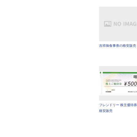
吉祥御食事券の格安販売
フレンドリー 株主優待
格安販売