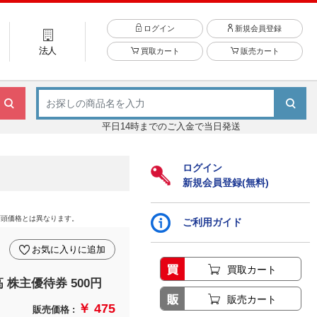
ログイン
新規会員登録
法人
買取カート
販売カート
平日14時までのご入金で当日発送
ログイン
新規会員登録(無料)
店頭価格とは異なります。
ご利用ガイド
お気に入りに追加
買取カート
 株主優待券 500円
販売カート
￥ 475
販売価格 :