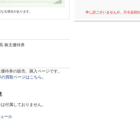
異なる場合があります。
申し訳ございませんが、只今品切
高 株主優待券
主優待券の販売、購入ページです。
券の買取ページはこちら。
意
等は付属しておりません。
ュール