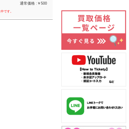
通常価格 :￥500
れ中です。