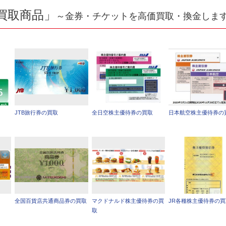
買取商品」
～金券・チケットを高価買取・換金しま
JTB旅行券の買取
全日空株主優待券の買取
日本航空株主優待券の
全国百貨店共通商品券の買取
マクドナルド株主優待券の買
JR各種株主優待券の
取