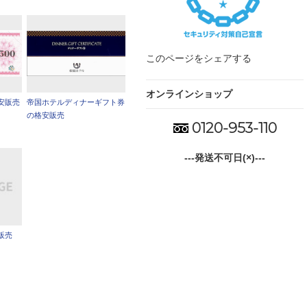
このページをシェアする
オンラインショップ
安販売
帝国ホテルディナーギフト券
の格安販売
0120-953-110
---発送不可日(×)---
販売