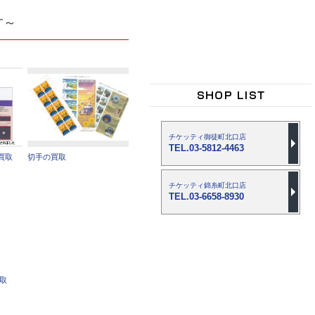
す～
チケッティ御徒町北口店
TEL.03-5812-4463
買取
切手の買取
チケッティ錦糸町北口店
TEL.03-6658-8930
買取