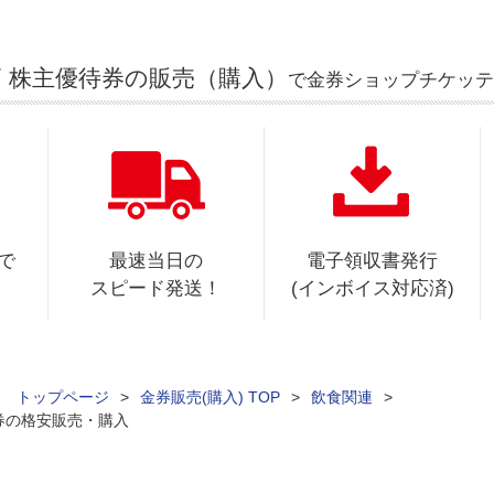
 株主優待券の販売（購入）
で金券ショップチケッテ
で
最速当日の
電子領収書発行
スピード発送！
(インボイス対応済)
ィ トップページ
>
金券販売(購入) TOP
>
飲食関連
>
券の格安販売・購入