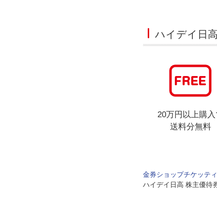
ハイデイ日高
20万円以上購入
送料分無料
金券ショップチケッテ
ハイデイ日高 株主優待