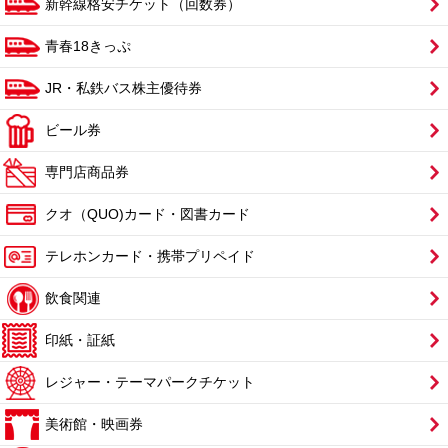
新幹線格安チケット（回数券）
青春18きっぷ
JR・私鉄バス株主優待券
ビール券
専門店商品券
クオ（QUO)カード・図書カード
テレホンカード・携帯プリペイド
飲食関連
印紙・証紙
レジャー・テーマパークチケット
美術館・映画券