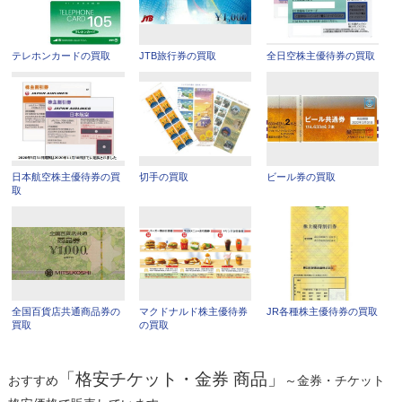
テレホンカードの買取
JTB旅行券の買取
全日空株主優待券の買取
日本航空株主優待券の買
切手の買取
ビール券の買取
取
全国百貨店共通商品券の
マクドナルド株主優待券
JR各種株主優待券の買取
買取
の買取
「格安チケット・金券 商品」
おすすめ
～金券・チケット