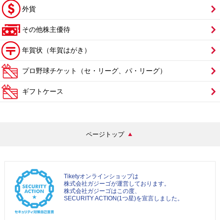
外貨
その他株主優待
年賀状（年賀はがき）
プロ野球チケット（セ・リーグ、パ・リーグ）
ギフトケース
ページトップ
Tiketyオンラインショップは
株式会社ガジーゴが運営しております。
株式会社ガジーゴはこの度、
SECURITY ACTION(1つ星)を宣言しました。