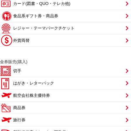
カード(図書・QUO・テレカ他)
食品系ギフト券・商品券
レジャー・テーマパークチケット
外貨両替
金券販売(購入)
切手
はがき・レターパック
航空会社株主優待券
商品券
旅行券