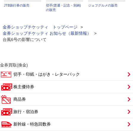
JTB旅行券の販売
切手(普通・記念・別納)
ジェフグルメの販売
の販売
金券ショップチケッティ トップページ
>
金券ショップチケッティ お知らせ（最新情報）
>
台風6号の影響について
金券買取(換金)
切手・印紙・はがき・レターパック
株主優待券
商品券
旅行・宿泊券
新幹線・特急回数券