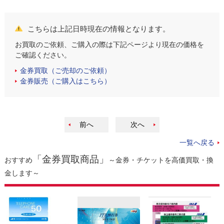
こちらは上記日時現在の情報となります。
お買取のご依頼、ご購入の際は下記ページより現在の価格を
ご確認ください。
金券買取（ご売却のご依頼）
金券販売（ご購入はこちら）
前へ
次へ
一覧へ戻る
「金券買取商品」
おすすめ
～金券・チケットを高価買取・換
金します～