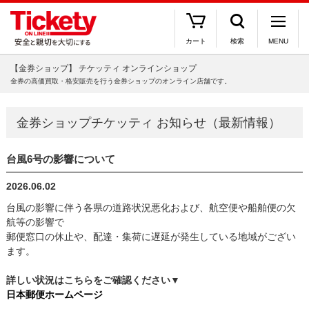
カート
検索
MENU
【金券ショップ】 チケッティ オンラインショップ
金券の高価買取・格安販売を行う金券ショップのオンライン店舗です。
金券ショップチケッティ お知らせ（最新情報）
台風6号の影響について
2026.06.02
台風の影響に伴う各県の道路状況悪化および、航空便や船舶便の欠
航等の影響で
郵便窓口の休止や、配達・集荷に遅延が発生している地域がござい
ます。
詳しい状況はこちらをご確認ください▼
日本郵便ホームページ