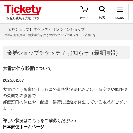
カート
検索
MENU
【金券ショップ】 チケッティ オンラインショップ
金券の高価買取・格安販売を行う金券ショップのオンライン店舗です。
金券ショップチケッティ お知らせ（最新情報）
大雪に伴う影響について
2025.02.07
大雪に伴う影響に伴う各県の道路状況悪化および、航空便や船舶便
の欠航等の影響で
郵便窓口の休止や、配達・集荷に遅延が発生している地域がござい
ます。
詳しい状況はこちらをご確認ください▼
日本郵便ホームページ