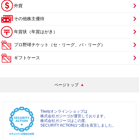
外貨
その他株主優待
年賀状（年賀はがき）
プロ野球チケット（セ・リーグ、パ・リーグ）
ギフトケース
ページトップ
Tiketyオンラインショップは
株式会社ガジーゴが運営しております。
株式会社ガジーゴはこの度、
SECURITY ACTION(1つ星)を宣言しました。