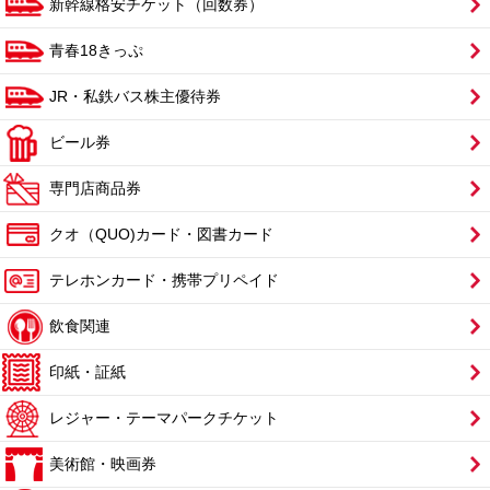
新幹線格安チケット（回数券）
青春18きっぷ
JR・私鉄バス株主優待券
ビール券
専門店商品券
クオ（QUO)カード・図書カード
テレホンカード・携帯プリペイド
飲食関連
印紙・証紙
レジャー・テーマパークチケット
美術館・映画券