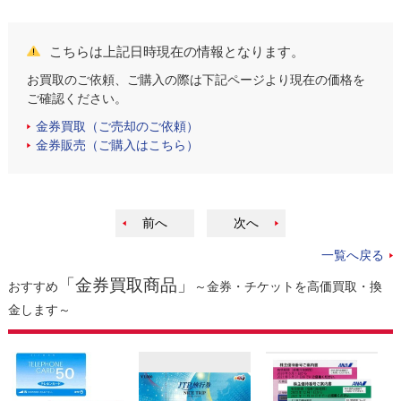
こちらは上記日時現在の情報となります。
お買取のご依頼、ご購入の際は下記ページより現在の価格を
ご確認ください。
金券買取（ご売却のご依頼）
金券販売（ご購入はこちら）
前へ
次へ
一覧へ戻る
「金券買取商品」
おすすめ
～金券・チケットを高価買取・換
金します～