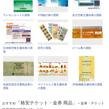
テレホンカードの買取
JTB旅行券の買取
全日空株主優待券の買取
日本航空株主優待券の買
切手の買取
ビール券の買取
取
全国百貨店共通商品券の
マクドナルド株主優待券
JR各種株主優待券の買取
買取
の買取
「格安チケット・金券 商品」
おすすめ
～金券・チケット