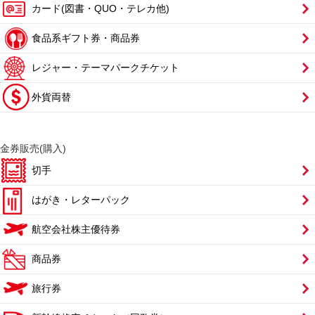
カード(図書・QUO・テレカ他)
食品系ギフト券・商品券
レジャー・テーマパークチケット
外貨両替
金券販売(購入)
切手
はがき・レターパック
航空会社株主優待券
商品券
旅行券