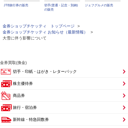
JTB旅行券の販売
切手(普通・記念・別納)
ジェフグルメの販売
の販売
金券ショップチケッティ トップページ
>
金券ショップチケッティ お知らせ（最新情報）
>
大雪に伴う影響について
金券買取(換金)
切手・印紙・はがき・レターパック
株主優待券
商品券
旅行・宿泊券
新幹線・特急回数券