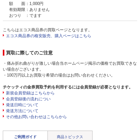
額 面：1,000円
有効期限：ありません
おつり ：でます
こちらはエコス商品券の買取ページとなります。
エコス商品券の格安販売、購入ページはこちら
買取に際してのご注意
・痛み折れ曲がりが激しい場合当ホームページ掲示の価格でお買取できな
い場合がございます。
・100万円以上お買取り希望の場合はお問い合わせください。
チケッティの金券買取予約を利用するには会員登録が必要となります。
新規会員登録はこちらから
会員登録後の流れについ
発送日時について
発送方法について
その他お問い合わせはこちらから
ご利用ガイド
商品トピックス