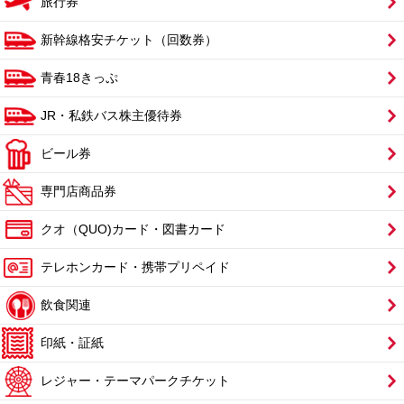
旅行券
新幹線格安チケット（回数券）
青春18きっぷ
JR・私鉄バス株主優待券
ビール券
専門店商品券
クオ（QUO)カード・図書カード
テレホンカード・携帯プリペイド
飲食関連
印紙・証紙
レジャー・テーマパークチケット