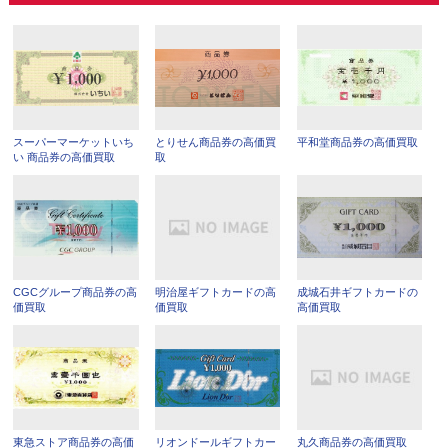
スーパーマーケットいち
とりせん商品券の高価買
平和堂商品券の高価買取
い 商品券の高価買取
取
CGCグループ商品券の高
明治屋ギフトカードの高
成城石井ギフトカードの
価買取
価買取
高価買取
東急ストア商品券の高価
リオンドールギフトカー
丸久商品券の高価買取