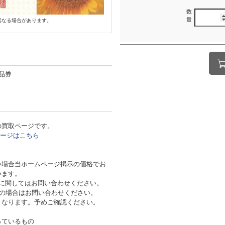
数
量
異なる場合があります。
品券
の買取ページです。
ージはこちら
い場合当ホームページ掲示の価格でお
ざいます。
券に関してはお問い合わせください。
望の場合はお問い合わせください。
となります。予めご確認ください。
っているもの