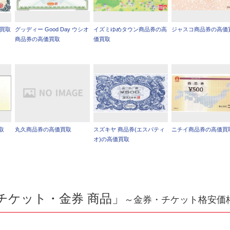
価買取
グッディー Good Day ウシオ
イズミゆめタウン商品券の高
ジャスコ商品券の高価
商品券の高価買取
価買取
取
丸久商品券の高価買取
スズキヤ 商品券(エスパティ
ニチイ商品券の高価買
オ)の高価買取
チケット・金券 商品」
～金券・チケット格安価