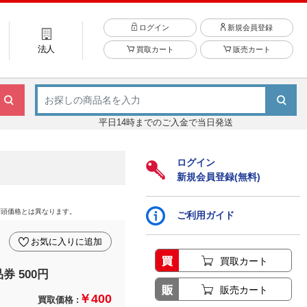
ログイン
新規会員登録
法人
買取カート
販売カート
平日14時までのご入金で当日発送
ログイン
新規会員登録(無料)
店頭価格とは異なります。
ご利用ガイド
お気に入りに追加
買取カート
券 500円
販売カート
￥400
買取価格 :