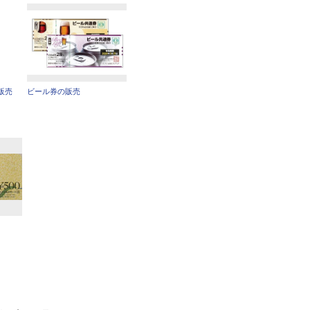
販売
ビール券の販売