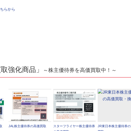
ちらから
買取強化商品」
～株主優待券を高価買取中！～
取
JAL株主優待券の高価買取
スターフライヤー株主優待券
JR東日本株主優待券