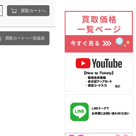
買取カートへ
買取カートへ一括追加