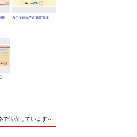
買取
カスミ商品券の高価買取
取
格で販売しています～