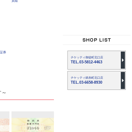
買取
車証券
チケッティ御徒町北口店
TEL.03-5812-4463
チケッティ錦糸町北口店
TEL.03-6658-8930
す～