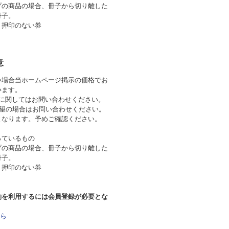
プの商品の場合、冊子から切り離した
冊子。
り押印のない券
意
い場合当ホームページ掲示の価格でお
ざいます。
券に関してはお問い合わせください。
希望の場合はお問い合わせください。
となります。予めご確認ください。
っているもの
プの商品の場合、冊子から切り離した
冊子。
り押印のない券
約を利用するには会員登録が必要とな
ら