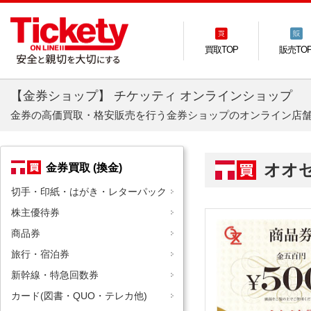
買取TOP
販売TO
【金券ショップ】 チケッティ オンラインショップ
金券の高価買取・格安販売を行う金券ショップのオンライン店
オオ
金券買取 (換金)
切手・印紙・はがき・レターパック
株主優待券
商品券
旅行・宿泊券
新幹線・特急回数券
カード(図書・QUO・テレカ他)