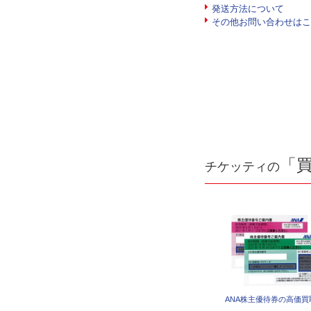
発送方法について
その他お問い合わせはこ
「
チケッティの
ANA株主優待券の高価買