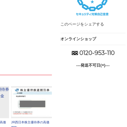
このページをシェアする
オンラインショップ
0120-953-110
---発送不可日(×)---
の高価
JR西日本株主優待券の高価