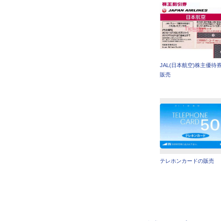
JAL(日本航空)株主優待
販売
テレホンカードの販売