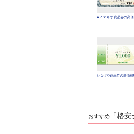
A-Z マキオ 商品券の高
いなげや商品券の高価買
「格安
おすすめ