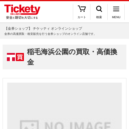
カート
検索
MENU
【金券ショップ】 チケッティ オンラインショップ
金券の高価買取・格安販売を行う金券ショップのオンライン店舗です。
稲毛海浜公園の買取・高価換
金