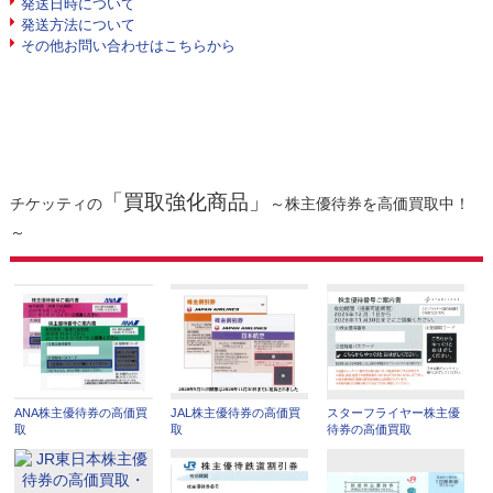
発送日時について
発送方法について
その他お問い合わせはこちらから
「買取強化商品」
チケッティの
～株主優待券を高価買取中！
～
ANA株主優待券の高価買
JAL株主優待券の高価買
スターフライヤー株主優
取
取
待券の高価買取