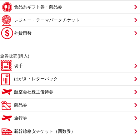
食品系ギフト券・商品券
レジャー・テーマパークチケット
外貨両替
金券販売(購入)
切手
はがき・レターパック
航空会社株主優待券
商品券
旅行券
新幹線格安チケット（回数券）