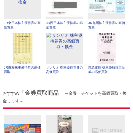
JR東日本株主優待券の高
JR西日本株主優待券の高
JR九州株主優待券の高価
価買取
価買取
買取
JR東海株主優待券の高価
サンリオ 株主優待券券の
東急電鉄 株主優待乗車証
買取
高価買取
券の高価買取
「金券買取商品」
おすすめ
～金券・チケットを高価買取・換
金します～