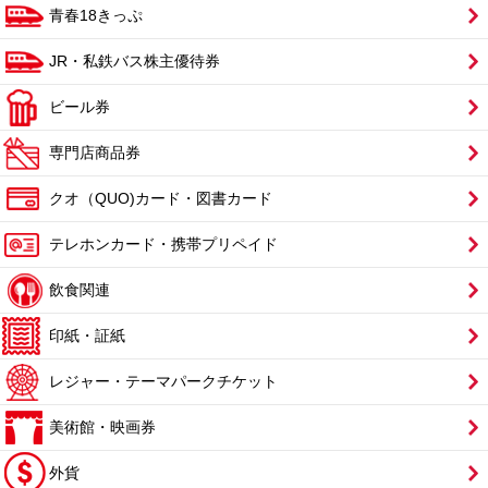
青春18きっぷ
JR・私鉄バス株主優待券
ビール券
専門店商品券
クオ（QUO)カード・図書カード
テレホンカード・携帯プリペイド
飲食関連
印紙・証紙
レジャー・テーマパークチケット
美術館・映画券
外貨