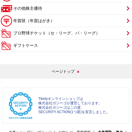
その他株主優待
年賀状（年賀はがき）
プロ野球チケット（セ・リーグ、パ・リーグ）
ギフトケース
ページトップ
Tiketyオンラインショップは
株式会社ガジーゴが運営しております。
株式会社ガジーゴはこの度、
SECURITY ACTION(1つ星)を宣言しました。