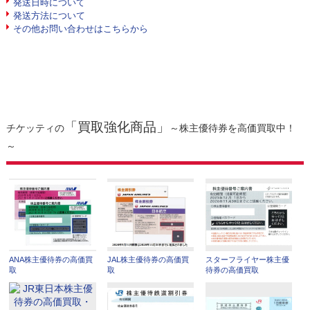
発送日時について
発送方法について
その他お問い合わせはこちらから
「買取強化商品」
チケッティの
～株主優待券を高価買取中！
～
ANA株主優待券の高価買
JAL株主優待券の高価買
スターフライヤー株主優
取
取
待券の高価買取