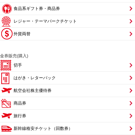
食品系ギフト券・商品券
レジャー・テーマパークチケット
外貨両替
金券販売(購入)
切手
はがき・レターパック
航空会社株主優待券
商品券
旅行券
新幹線格安チケット（回数券）