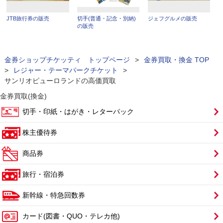
JTB旅行券の販売
切手(普通・記念・別納)
ジェフグルメの販売
の販売
金券ショップチケッティ トップページ
>
金券買取・換金 TOP
>
レジャー・テーマパークチケット
>
サンリオピューロランドの高価買取
金券買取(換金)
切手・印紙・はがき・レターパック
株主優待券
商品券
旅行・宿泊券
新幹線・特急回数券
カード(図書・QUO・テレカ他)