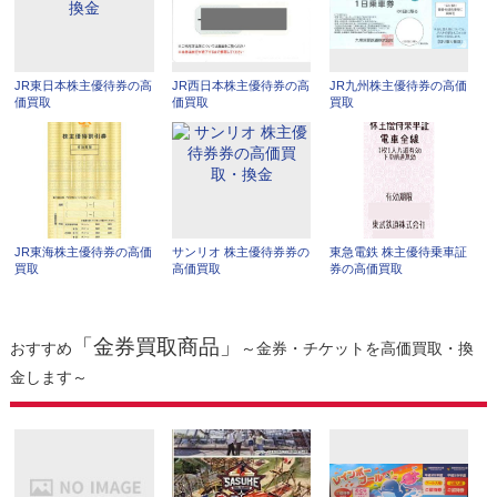
JR東日本株主優待券の高
JR西日本株主優待券の高
JR九州株主優待券の高価
価買取
価買取
買取
JR東海株主優待券の高価
サンリオ 株主優待券券の
東急電鉄 株主優待乗車証
買取
高価買取
券の高価買取
「金券買取商品」
おすすめ
～金券・チケットを高価買取・換
金します～