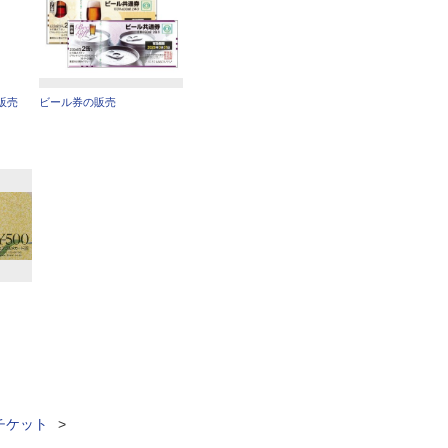
販売
ビール券の販売
チケット
>