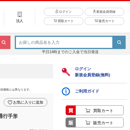
ログイン
新規会員登録
法人
買取カート
販売カート
平日14時までのご入金で当日発送
ログイン
新規会員登録(無料)
店頭価格とは異なります。
ご利用ガイド
お気に入りに追加
買取カート
通行手形
販売カート