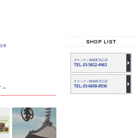
車証券
チケッティ御徒町北口店
TEL.03-5812-4463
チケッティ錦糸町北口店
TEL.03-6658-8930
す～