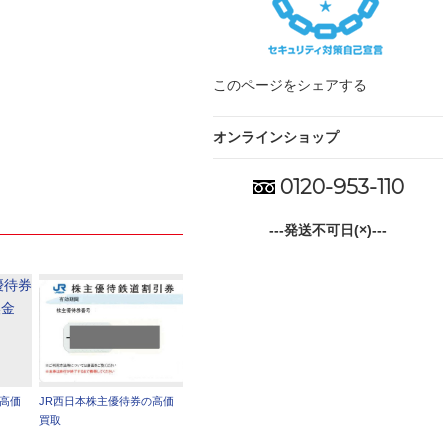
このページをシェアする
オンラインショップ
0120-953-110
---発送不可日(×)---
の高価
JR西日本株主優待券の高価
買取