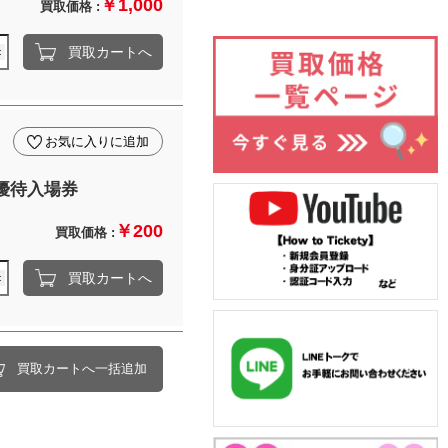
￥1,000
買取価格 :
買取カートへ
お気に入りに追加
優待入場券
￥200
買取価格 :
買取カートへ
買取カートへ一括追加