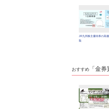
JR九州株主優待券の高
取
「金券
おすすめ