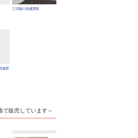
三渓園の高価買取
高価買
格で販売しています～