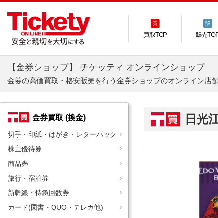
買取TOP
販売TO
【金券ショップ】 チケッティ オンラインショップ
金券の高価買取・格安販売を行う金券ショップのオンライン店
日光
金券買取 (換金)
切手・印紙・はがき・レターパック
株主優待券
商品券
旅行・宿泊券
新幹線・特急回数券
カード(図書・QUO・テレカ他)