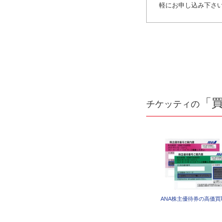
軽にお申し込み下さ
「
チケッティの
ANA株主優待券の高価買