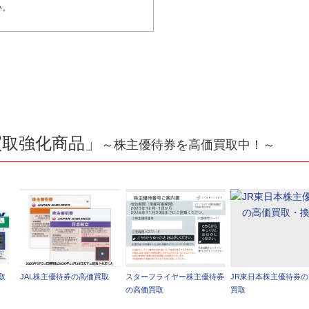
い。
買取強化商品」
～株主優待券を高価買取中！～
取
JAL株主優待券の高価買取
スターフライヤー株主優待券
JR東日本株主優待券
の高価買取
買取