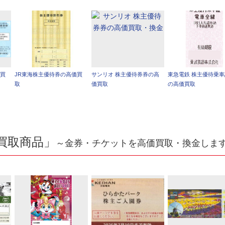
価買
JR東海株主優待券の高価買
サンリオ 株主優待券券の高
東急電鉄 株主優待乗
取
価買取
の高価買取
買取商品」
～金券・チケットを高価買取・換金しま