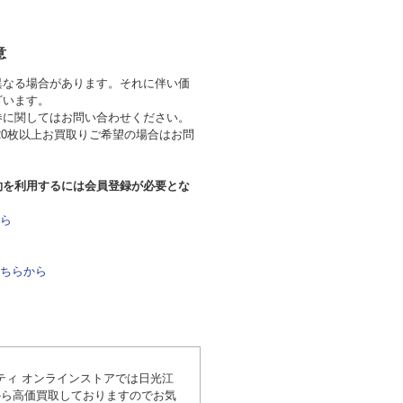
意
異なる場合があります。それに伴い価
ざいます。
券に関してはお問い合わせください。
20枚以上お買取りご希望の場合はお問
約を利用するには会員登録が必要とな
ら
ちらから
ティ オンラインストアでは日光江
から高価買取しておりますのでお気